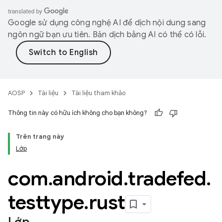
Google sử dụng công nghệ AI để dịch nội dung sang
ngôn ngữ bạn ưu tiên. Bản dịch bằng AI có thể có lỗi.
AOSP
Tài liệu
Tài liệu tham khảo
Thông tin này có hữu ích không cho bạn không?
Trên trang này
Lớp
com
.
android
.
tradefed
.
testtype
.
rust