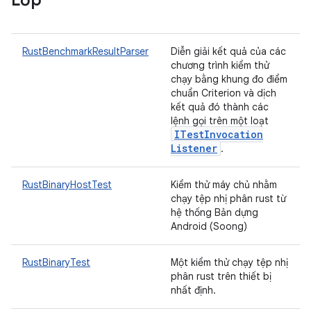
Lớp
RustBenchmarkResultParser
Diễn giải kết quả của các
chương trình kiểm thử
chạy bằng khung đo điểm
chuẩn Criterion và dịch
kết quả đó thành các
lệnh gọi trên một loạt
ITest
Invocation
Listener
.
RustBinaryHostTest
Kiểm thử máy chủ nhằm
chạy tệp nhị phân rust từ
hệ thống Bản dựng
Android (Soong)
RustBinaryTest
Một kiểm thử chạy tệp nhị
phân rust trên thiết bị
nhất định.