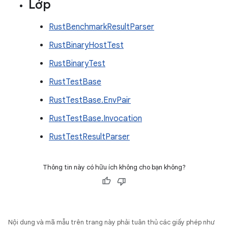
Lớp
RustBenchmarkResultParser
RustBinaryHostTest
RustBinaryTest
RustTestBase
RustTestBase.EnvPair
RustTestBase.Invocation
RustTestResultParser
Thông tin này có hữu ích không cho bạn không?
Nội dung và mã mẫu trên trang này phải tuân thủ các giấy phép như