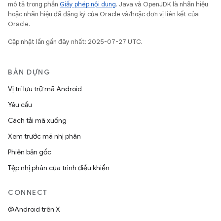
mô tả trong phần
Giấy phép nội dung
. Java và OpenJDK là nhãn hiệu
hoặc nhãn hiệu đã đăng ký của Oracle và/hoặc đơn vị liên kết của
Oracle.
Cập nhật lần gần đây nhất: 2025-07-27 UTC.
BẢN DỰNG
Vị trí lưu trữ mã Android
Yêu cầu
Cách tải mã xuống
Xem trước mã nhị phân
Phiên bản gốc
Tệp nhị phân của trình điều khiển
CONNECT
@Android trên X