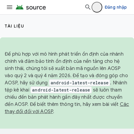
Đăng nhập
TÀI LIỆU
Để phù hợp với mô hình phát triển ổn định của nhánh
chính và đảm bảo tính ổn định của nền tảng cho hệ
sinh thái, chúng tôi sẽ xuất bản mã nguồn lên AOSP
vào quý 2 và quý 4 năm 2026. Để tạo và đóng góp cho
AOSP, hãy sử dụng
android-latest-release
. Nhánh
tệp kê khai
android-latest-release
sẽ luôn tham
chiếu đến bản phát hành gần đây nhất được chuyển
đến AOSP. Để biết thêm thông tin, hãy xem bài viết
Các
thay đổi đối với AOSP
.