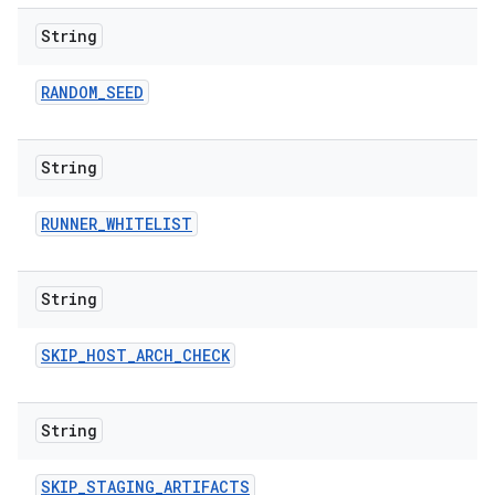
String
RANDOM
_
SEED
String
RUNNER
_
WHITELIST
String
SKIP
_
HOST
_
ARCH
_
CHECK
String
SKIP
_
STAGING
_
ARTIFACTS