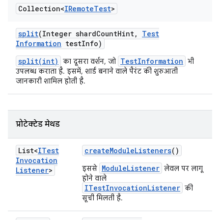
Collection<
IRemote
Test
>
split
(Integer shard
Count
Hint
,
Test
Information
test
Info)
split(int)
TestInformation
का दूसरा वर्शन, जो
भी
उपलब्ध कराता है. इसमें, शार्ड बनाने वाले पैरंट की शुरुआती
जानकारी शामिल होती है.
प्रोटेक्टेड मेथड
List<
ITest
create
Module
Listeners
()
Invocation
ModuleListener
इससे
लेवल पर लागू
Listener
>
होने वाले
ITestInvocationListener
की
सूची मिलती है.