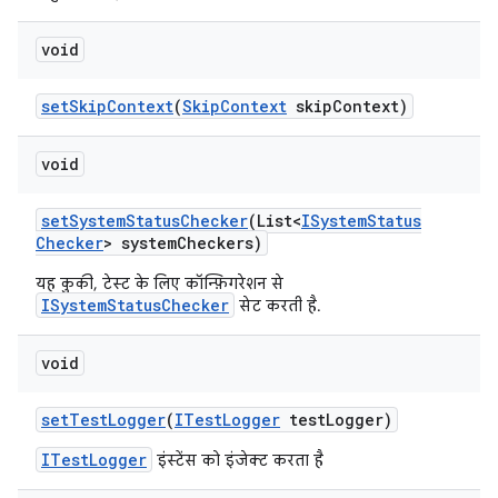
void
set
Skip
Context
(
Skip
Context
skip
Context)
void
set
System
Status
Checker
(List<
ISystem
Status
Checker
> system
Checkers)
यह कुकी, टेस्ट के लिए कॉन्फ़िगरेशन से
ISystemStatusChecker
सेट करती है.
void
set
Test
Logger
(
ITest
Logger
test
Logger)
ITestLogger
इंस्टेंस को इंजेक्ट करता है