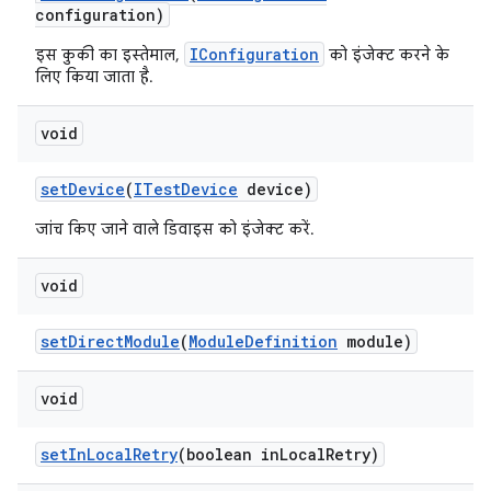
configuration)
IConfiguration
इस कुकी का इस्तेमाल,
को इंजेक्ट करने के
लिए किया जाता है.
void
set
Device
(
ITest
Device
device)
जांच किए जाने वाले डिवाइस को इंजेक्ट करें.
void
set
Direct
Module
(
Module
Definition
module)
void
set
In
Local
Retry
(boolean in
Local
Retry)