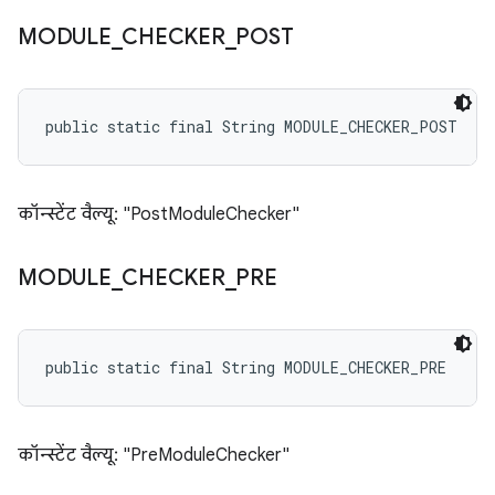
MODULE
_
CHECKER
_
POST
public static final String MODULE_CHECKER_POST
कॉन्स्टेंट वैल्यू: "PostModuleChecker"
MODULE
_
CHECKER
_
PRE
public static final String MODULE_CHECKER_PRE
कॉन्स्टेंट वैल्यू: "PreModuleChecker"