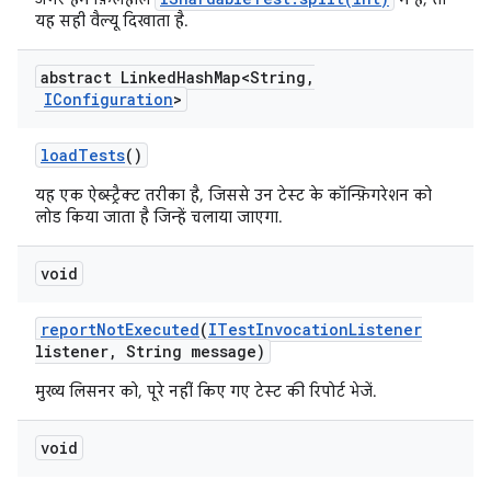
यह सही वैल्यू दिखाता है.
abstract Linked
Hash
Map<String
,
IConfiguration
>
load
Tests
()
यह एक ऐब्स्ट्रैक्ट तरीका है, जिससे उन टेस्ट के कॉन्फ़िगरेशन को
लोड किया जाता है जिन्हें चलाया जाएगा.
void
report
Not
Executed
(
ITest
Invocation
Listener
listener
,
String message)
मुख्य लिसनर को, पूरे नहीं किए गए टेस्ट की रिपोर्ट भेजें.
void