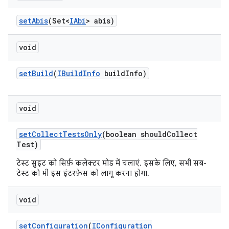
set
Abis
(Set<
IAbi
> abis)
void
set
Build
(
IBuild
Info
build
Info)
void
set
Collect
Tests
Only
(boolean should
Collect
Test)
टेस्ट सुइट को सिर्फ़ कलेक्टर मोड में चलाएं. इसके लिए, सभी सब-
टेस्ट को भी इस इंटरफ़ेस को लागू करना होगा.
void
set
Configuration
(
IConfiguration