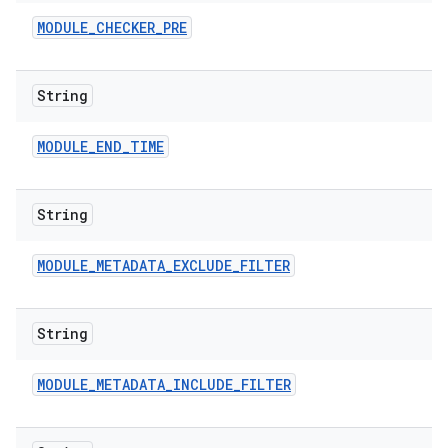
MODULE
_
CHECKER
_
PRE
String
MODULE
_
END
_
TIME
String
MODULE
_
METADATA
_
EXCLUDE
_
FILTER
String
MODULE
_
METADATA
_
INCLUDE
_
FILTER