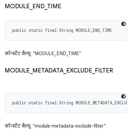
MODULE
_
END
_
TIME
public static final String MODULE_END_TIME
कॉन्स्टेंट वैल्यू: "MODULE_END_TIME"
MODULE
_
METADATA
_
EXCLUDE
_
FILTER
public static final String MODULE_METADATA_EXCLUD
कॉन्स्टेंट वैल्यू: "module-metadata-exclude-filter"