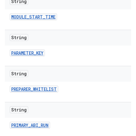
String
MODULE
_
START
_
TIME
String
PARAMETER
_
KEY
String
PREPARER
_
WHITELIST
String
PRIMARY
_
ABI
_
RUN