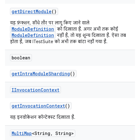
get
Direct
Module
()
यह फ़ंक्शन, सीधे तौर पर लागू किए जाने वाले
ModuleDefinition
को दिखाता है. अगर अभी तक कोई
ModuleDefinition
नहीं है, तो यह शून्य दिखाता है. ऐसा तब
होता है, जब ITestSuite को अभी तक बांटा नहीं गया है.
boolean
get
Intra
Module
Sharding
()
IInvocation
Context
get
Invocation
Context
()
यह इनवोकेशन कॉन्टेक्स्ट दिखाता है.
Multi
Map
<String
,
String>