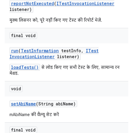
report
Not
Executed
(
ITest
Invocation
Listener
listener)
मुख्य लिसनर को, पूरे नहीं किए गए टेस्ट की रिपोर्ट भेजें.
final void
run
(
Test
Information
test
Info
,
ITest
Invocation
Listener
listener)
loadTests()
से लोड किए गए सभी टेस्ट के लिए, सामान्य रन
मेथड.
void
set
Abi
Name
(String abi
Name)
mAbiName की वैल्यू सेट करें
final void