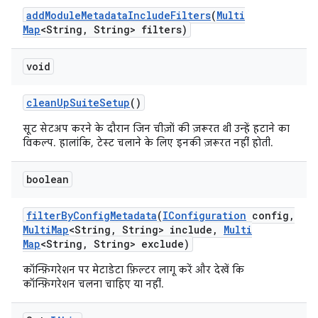
add
Module
Metadata
Include
Filters
(
Multi
Map
<String
,
String> filters)
void
clean
Up
Suite
Setup
()
सूट सेटअप करने के दौरान जिन चीज़ों की ज़रूरत थी उन्हें हटाने का
विकल्प. हालांकि, टेस्ट चलाने के लिए इनकी ज़रूरत नहीं होती.
boolean
filter
By
Config
Metadata
(
IConfiguration
config
,
Multi
Map
<String
,
String> include
,
Multi
Map
<String
,
String> exclude)
कॉन्फ़िगरेशन पर मेटाडेटा फ़िल्टर लागू करें और देखें कि
कॉन्फ़िगरेशन चलना चाहिए या नहीं.