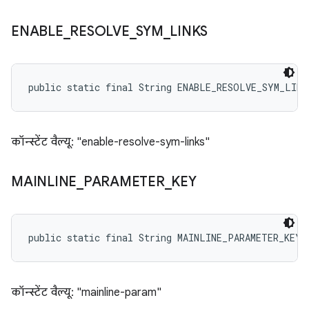
ENABLE
_
RESOLVE
_
SYM
_
LINKS
public static final String ENABLE_RESOLVE_SYM_LINK
कॉन्स्टेंट वैल्यू: "enable-resolve-sym-links"
MAINLINE
_
PARAMETER
_
KEY
public static final String MAINLINE_PARAMETER_KEY
कॉन्स्टेंट वैल्यू: "mainline-param"