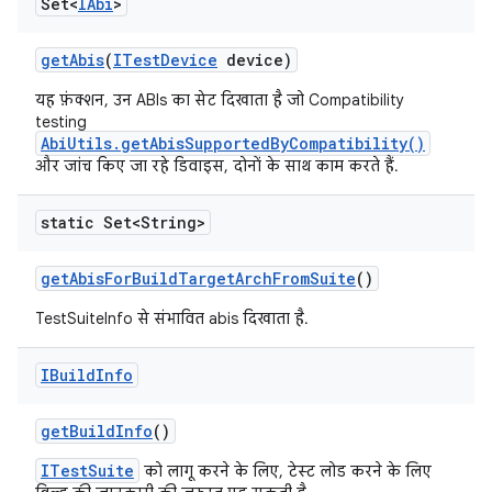
Set<
IAbi
>
get
Abis
(
ITest
Device
device)
यह फ़ंक्शन, उन ABIs का सेट दिखाता है जो Compatibility
testing
AbiUtils.getAbisSupportedByCompatibility()
और जांच किए जा रहे डिवाइस, दोनों के साथ काम करते हैं.
static Set<String>
get
Abis
For
Build
Target
Arch
From
Suite
()
TestSuiteInfo से संभावित abis दिखाता है.
IBuild
Info
get
Build
Info
()
ITestSuite
को लागू करने के लिए, टेस्ट लोड करने के लिए