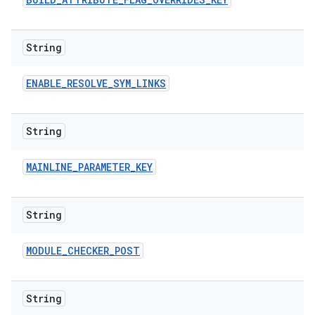
String
ENABLE
_
RESOLVE
_
SYM
_
LINKS
String
MAINLINE
_
PARAMETER
_
KEY
String
MODULE
_
CHECKER
_
POST
String