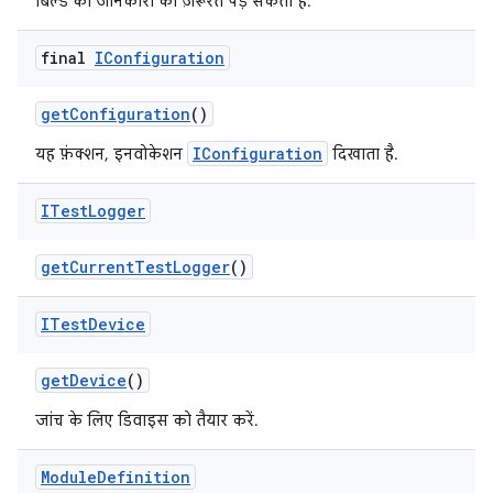
बिल्ड की जानकारी की ज़रूरत पड़ सकती है.
final
IConfiguration
get
Configuration
()
IConfiguration
यह फ़ंक्शन, इनवोकेशन
दिखाता है.
ITest
Logger
get
Current
Test
Logger
()
ITest
Device
get
Device
()
जांच के लिए डिवाइस को तैयार करें.
Module
Definition