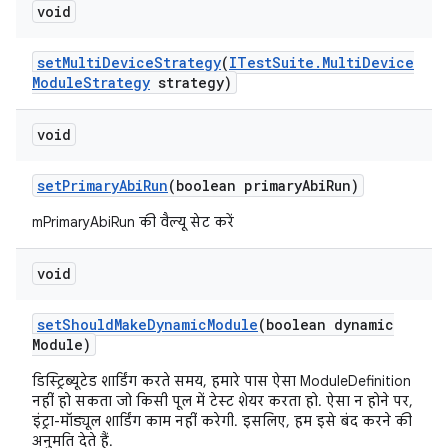
void
set
Multi
Device
Strategy
(
ITest
Suite
.
Multi
Device
Module
Strategy
strategy)
void
set
Primary
Abi
Run
(boolean primary
Abi
Run)
mPrimaryAbiRun की वैल्यू सेट करें
void
set
Should
Make
Dynamic
Module
(boolean dynamic
Module)
डिस्ट्रिब्यूटेड शार्डिंग करते समय, हमारे पास ऐसा ModuleDefinition
नहीं हो सकता जो किसी पूल में टेस्ट शेयर करता हो. ऐसा न होने पर,
इंट्रा-मॉड्यूल शार्डिंग काम नहीं करेगी. इसलिए, हम इसे बंद करने की
अनुमति देते हैं.