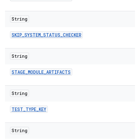
String
SKIP
_
SYSTEM
_
STATUS
_
CHECKER
String
STAGE
_
MODULE
_
ARTIFACTS
String
TEST
_
TYPE
_
KEY
String