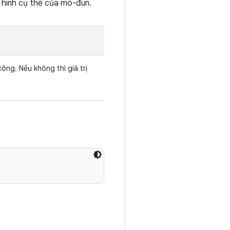
u hình cụ thể của mô-đun.
công. Nếu không thì giá trị