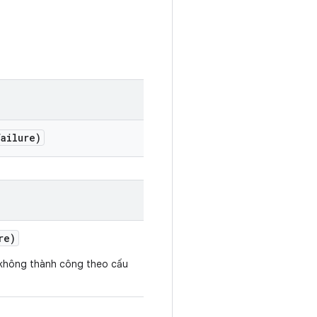
Failure)
re)
i không thành công theo cấu