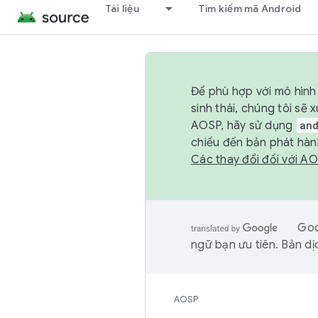
Tài liệu
Tìm kiếm mã Android
Để phù hợp với mô hình 
sinh thái, chúng tôi s
AOSP, hãy sử dụng
an
chiếu đến bản phát hàn
Các thay đổi đối với A
Goo
ngữ bạn ưu tiên. Bản dịc
AOSP