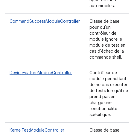
automobiles.
CommandSuccessModuleController
Classe de base
pour qu'un
contrôleur de
module ignore le
module de test en
cas d'échec de la
commande shell.
DeviceFeatureModuleController
Contrôleur de
module permettant
de ne pas exécuter
de tests lorsqu'il ne
prend pas en
charge une
fonctionnalité
spécifique.
KernelTestModuleController
Classe de base