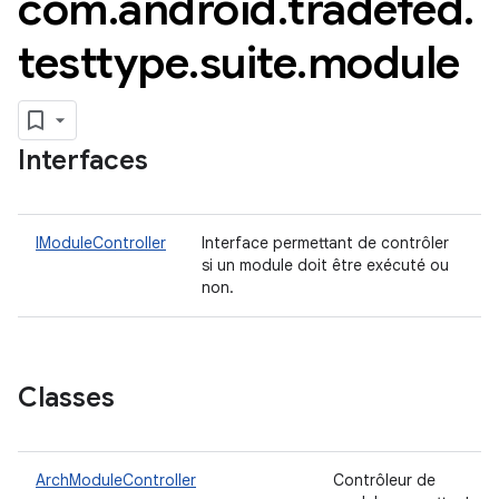
com
.
android
.
tradefed
.
testtype
.
suite
.
module
Interfaces
IModuleController
Interface permettant de contrôler
si un module doit être exécuté ou
non.
Classes
ArchModuleController
Contrôleur de