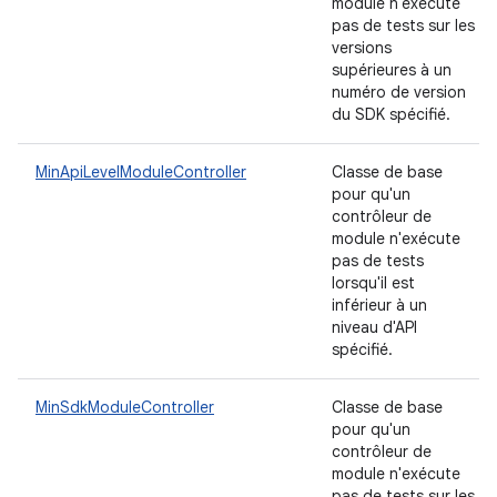
module n'exécute
pas de tests sur les
versions
supérieures à un
numéro de version
du SDK spécifié.
MinApiLevelModuleController
Classe de base
pour qu'un
contrôleur de
module n'exécute
pas de tests
lorsqu'il est
inférieur à un
niveau d'API
spécifié.
MinSdkModuleController
Classe de base
pour qu'un
contrôleur de
module n'exécute
pas de tests sur les