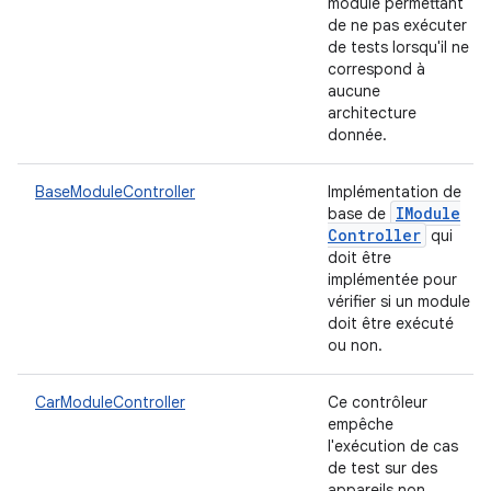
module permettant
de ne pas exécuter
de tests lorsqu'il ne
correspond à
aucune
architecture
donnée.
BaseModuleController
Implémentation de
IModule
base de
Controller
qui
doit être
implémentée pour
vérifier si un module
doit être exécuté
ou non.
CarModuleController
Ce contrôleur
empêche
l'exécution de cas
de test sur des
appareils non