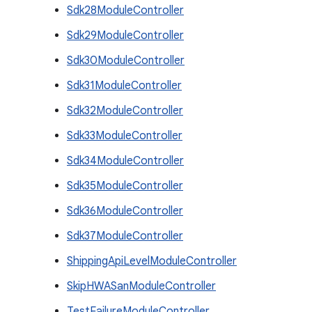
Sdk28ModuleController
Sdk29ModuleController
Sdk30ModuleController
Sdk31ModuleController
Sdk32ModuleController
Sdk33ModuleController
Sdk34ModuleController
Sdk35ModuleController
Sdk36ModuleController
Sdk37ModuleController
ShippingApiLevelModuleController
SkipHWASanModuleController
TestFailureModuleController