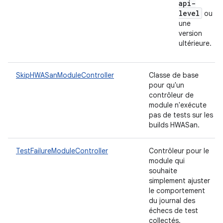
api-
level
ou
une
version
ultérieure.
SkipHWASanModuleController
Classe de base
pour qu'un
contrôleur de
module n'exécute
pas de tests sur les
builds HWASan.
TestFailureModuleController
Contrôleur pour le
module qui
souhaite
simplement ajuster
le comportement
du journal des
échecs de test
collectés.