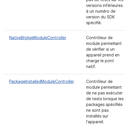
versions inférieures
à un numéro de
version du SDK
spécifié.
NativeBridgeModuleController
Contrôleur de
module permettant
de vérifier si un
appareil prend en
charge le pont
natif.
PackageInstalledModuleController
Contrôleur de
module permettant
de ne pas exécuter
de tests lorsque les
packages spécifiés
ne sont pas
installés sur
l'appareil.