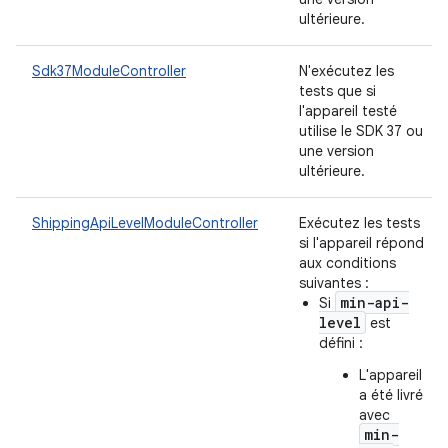
ultérieure.
Sdk37ModuleController
N'exécutez les
tests que si
l'appareil testé
utilise le SDK 37 ou
une version
ultérieure.
ShippingApiLevelModuleController
Exécutez les tests
si l'appareil répond
aux conditions
suivantes :
min-api-
Si
level
est
défini :
L'appareil
a été livré
avec
min-