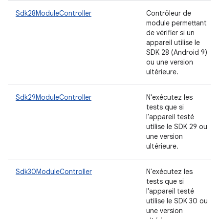
Sdk28ModuleController
Contrôleur de
module permettant
de vérifier si un
appareil utilise le
SDK 28 (Android 9)
ou une version
ultérieure.
Sdk29ModuleController
N'exécutez les
tests que si
l'appareil testé
utilise le SDK 29 ou
une version
ultérieure.
Sdk30ModuleController
N'exécutez les
tests que si
l'appareil testé
utilise le SDK 30 ou
une version