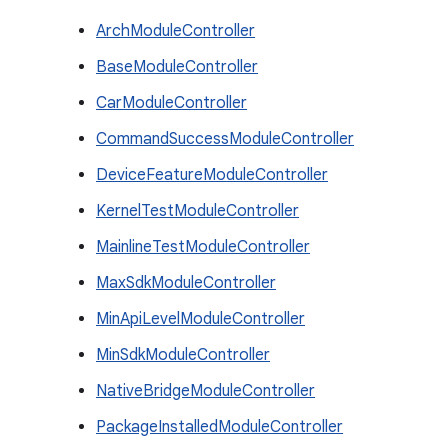
ArchModuleController
BaseModuleController
CarModuleController
CommandSuccessModuleController
DeviceFeatureModuleController
KernelTestModuleController
MainlineTestModuleController
MaxSdkModuleController
MinApiLevelModuleController
MinSdkModuleController
NativeBridgeModuleController
PackageInstalledModuleController