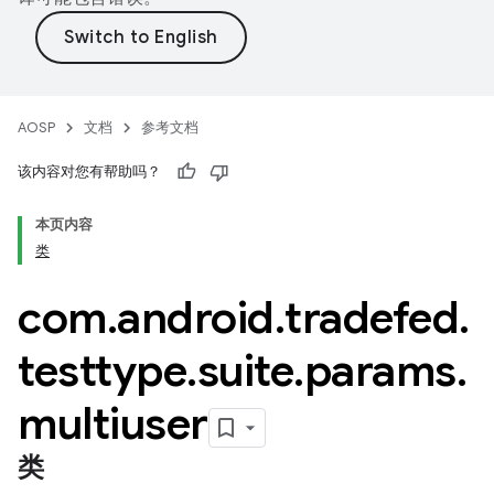
AOSP
文档
参考文档
该内容对您有帮助吗？
本页内容
类
com
.
android
.
tradefed
.
testtype
.
suite
.
params
.
multiuser
类