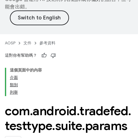
能會出錯。
AOSP
文件
參考資料
這對你有幫助嗎？
這個頁面中的內容
介面
類別
列舉
com
.
android
.
tradefed
.
testtype
.
suite
.
params