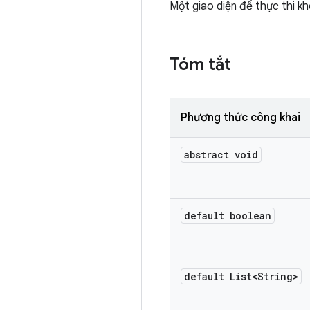
Một giao diện để thực thi k
Tóm tắt
Phương thức công khai
abstract void
default boolean
default List<String>