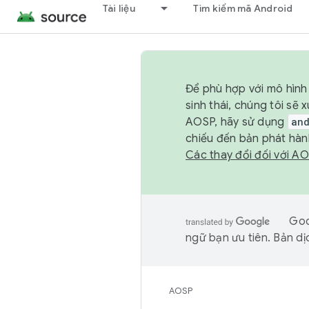
Tài liệu
Tìm kiếm mã Android
Để phù hợp với mô hình 
sinh thái, chúng tôi s
AOSP, hãy sử dụng
an
chiếu đến bản phát hàn
Các thay đổi đối với A
Goo
ngữ bạn ưu tiên. Bản dịc
AOSP