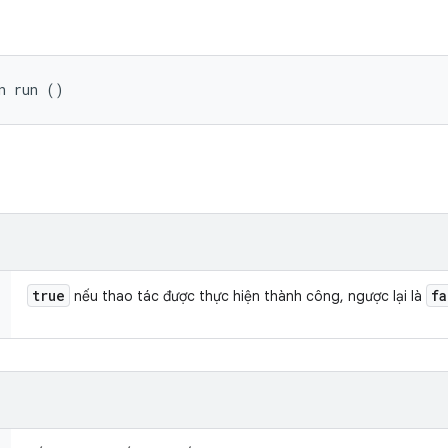
n run ()
true
fa
nếu thao tác được thực hiện thành công, ngược lại là