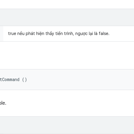
true nếu phát hiện thấy tiến trình, ngược lại là false.
etCommand ()
ble.