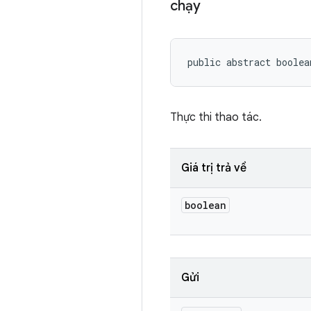
chạy
public abstract boolea
Thực thi thao tác.
Giá trị trả về
boolean
Gửi