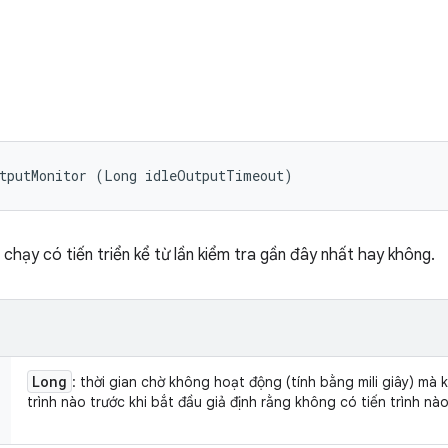
utputMonitor (Long idleOutputTimeout)
hạy có tiến triển kể từ lần kiểm tra gần đây nhất hay không.
Long
: thời gian chờ không hoạt động (tính bằng mili giây) mà 
trình nào trước khi bắt đầu giả định rằng không có tiến trình nà