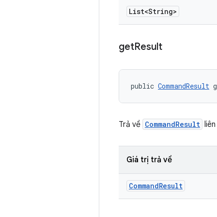
List<String>
get
Result
public 
CommandResult
 
Trả về
CommandResult
liên
Giá trị trả về
Command
Result