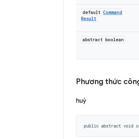
default
Command
Result
abstract boolean
Phương thức công
huỷ
public abstract void c