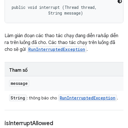
public void interrupt (Thread thread, 

                String message)
Làm gián đoạn các thao tác chạy đang diễn ra/sắp diễn
ra trên luồng đã cho. Các thao tác chạy trên luồng đã
cho sẽ gửi
RunInterruptedException
.
Tham số
message
String
Run
Interrupted
Exception
: thông báo cho
.
is
Interrupt
Allowed