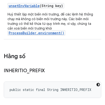
unset
Env
Variable
(String key)
Huỷ thiết lập một biến môi trường, để các lệnh hệ thống
chạy mà không có biến môi trường này. Các biến môi
trường có thể kế thừa từ quy trình mẹ, vì vậy, chúng ta
cần xoá biến môi trường khỏi
ProcessBuilder.environment()
Hằng số
INHERITIO
_
PREFIX
public static final String INHERITIO_PREFIX