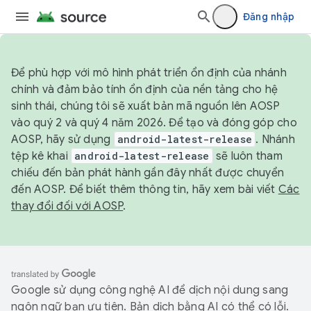
Đăng nhập
Để phù hợp với mô hình phát triển ổn định của nhánh
chính và đảm bảo tính ổn định của nền tảng cho hệ
sinh thái, chúng tôi sẽ xuất bản mã nguồn lên AOSP
vào quý 2 và quý 4 năm 2026. Để tạo và đóng góp cho
AOSP, hãy sử dụng
android-latest-release
. Nhánh
tệp kê khai
android-latest-release
sẽ luôn tham
chiếu đến bản phát hành gần đây nhất được chuyển
đến AOSP. Để biết thêm thông tin, hãy xem bài viết
Các
thay đổi đối với AOSP
.
Google sử dụng công nghệ AI để dịch nội dung sang
ngôn ngữ bạn ưu tiên. Bản dịch bằng AI có thể có lỗi.