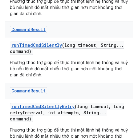
Phương thức trợ giúp để thực thi một lệnh hệ thống và huỷ
bỏ nếu lệnh đó mất nhiều thời gian hơn một khoảng thời
gian đã chỉ định.
Command
Result
run
Timed
Cmd
Silently
(long timeout
,
String
.
.
.
command)
Phương thức trợ giúp để thực thi một lệnh hệ thống và huỷ
bỏ nếu lệnh đó mất nhiều thời gian hơn một khoảng thời
gian đã chỉ định.
Command
Result
run
Timed
Cmd
Silently
Retry
(long timeout
,
long
retry
Interval
,
int attempts
,
String
.
.
.
command)
Phương thức trợ giúp để thực thi một lệnh hệ thống và huỷ
bỏ nếu lệnh đó mất nhiều thời gian hơn một khoảng thời