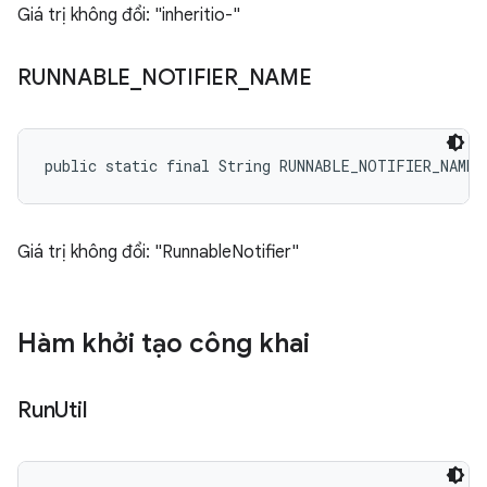
Giá trị không đổi: "inheritio-"
RUNNABLE
_
NOTIFIER
_
NAME
public static final String RUNNABLE_NOTIFIER_NAME
Giá trị không đổi: "RunnableNotifier"
Hàm khởi tạo công khai
Run
Util