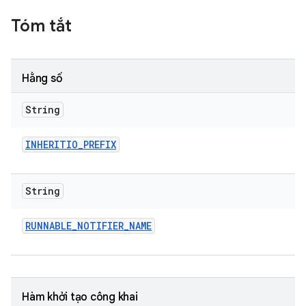
Tóm tắt
Hằng số
String
INHERITIO
_
PREFIX
String
RUNNABLE
_
NOTIFIER
_
NAME
Hàm khởi tạo công khai