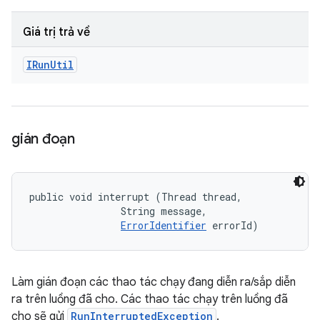
Giá trị trả về
IRun
Util
gián đoạn
public void interrupt (Thread thread, 

                String message, 

ErrorIdentifier
 errorId)
Làm gián đoạn các thao tác chạy đang diễn ra/sắp diễn
ra trên luồng đã cho. Các thao tác chạy trên luồng đã
cho sẽ gửi
RunInterruptedException
.