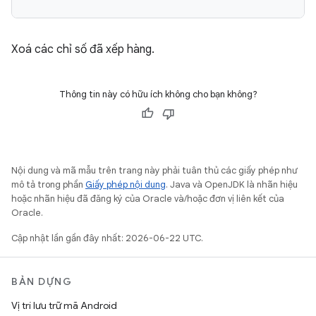
Xoá các chỉ số đã xếp hàng.
Thông tin này có hữu ích không cho bạn không?
Nội dung và mã mẫu trên trang này phải tuân thủ các giấy phép như
mô tả trong phần
Giấy phép nội dung
. Java và OpenJDK là nhãn hiệu
hoặc nhãn hiệu đã đăng ký của Oracle và/hoặc đơn vị liên kết của
Oracle.
Cập nhật lần gần đây nhất: 2026-06-22 UTC.
BẢN DỰNG
Vị trí lưu trữ mã Android