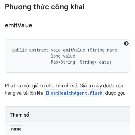
Phương thức công khai
emit
Value
public abstract void emitValue (String name, 

                long value, 

                Map<String, String> data)
Phát ra một giá trị cho tên chỉ số. Giá trị này được xếp
hàng và tải lên khi
IHostHealthAgent.flush
được gọi.
Tham số
name