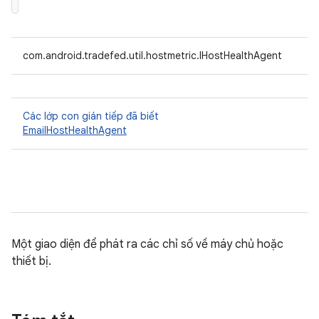
com.android.tradefed.util.hostmetric.IHostHealthAgent
Các lớp con gián tiếp đã biết
EmailHostHealthAgent
Một giao diện để phát ra các chỉ số về máy chủ hoặc
thiết bị.