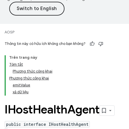
AOSP
Thông tin này có hữu ích không cho bạn không?
Trên trang này
Tóm tắt
Phương thức công khai
Phương thức công khai
emitValue
xả dữ liệu
IHost
Health
Agent
public interface IHostHealthAgent