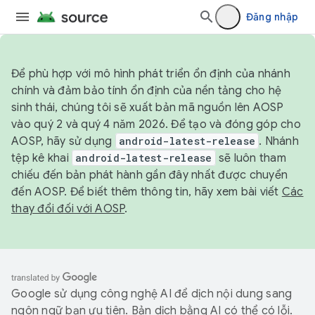
Đăng nhập
Để phù hợp với mô hình phát triển ổn định của nhánh
chính và đảm bảo tính ổn định của nền tảng cho hệ
sinh thái, chúng tôi sẽ xuất bản mã nguồn lên AOSP
vào quý 2 và quý 4 năm 2026. Để tạo và đóng góp cho
AOSP, hãy sử dụng
android-latest-release
. Nhánh
tệp kê khai
android-latest-release
sẽ luôn tham
chiếu đến bản phát hành gần đây nhất được chuyển
đến AOSP. Để biết thêm thông tin, hãy xem bài viết
Các
thay đổi đối với AOSP
.
Google sử dụng công nghệ AI để dịch nội dung sang
ngôn ngữ bạn ưu tiên. Bản dịch bằng AI có thể có lỗi.