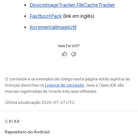
DeviceImageTracker.FileCacheTracker
FastbootPack
(link em inglês)
IncrementalImageUtil
Isso foi útil?
O conteúdo e os exemplos de código nesta página estão sujeitos às
licenças descritas na
Licença de conteúdo
. Java e OpenJDK são
marcas registradas da Oracle e/ou suas afiliadas.
Última atualização 2025-07-27 UTC.
CRIAR
Repositório do Android