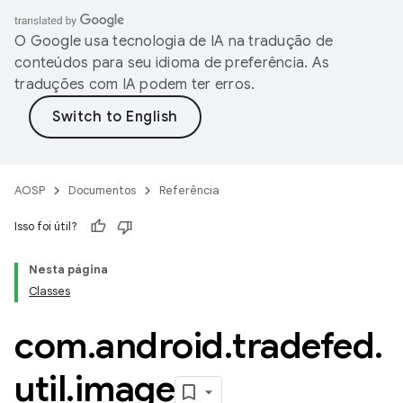
O Google usa tecnologia de IA na tradução de
conteúdos para seu idioma de preferência. As
traduções com IA podem ter erros.
AOSP
Documentos
Referência
Isso foi útil?
Nesta página
Classes
com
.
android
.
tradefed
.
util
.
image