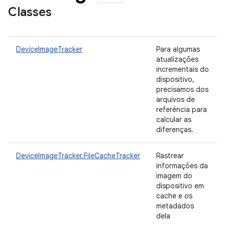
Classes
DeviceImageTracker
Para algumas
atualizações
incrementais do
dispositivo,
precisamos dos
arquivos de
referência para
calcular as
diferenças.
DeviceImageTracker.FileCacheTracker
Rastrear
informações da
imagem do
dispositivo em
cache e os
metadados
dela