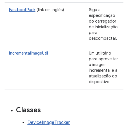
FastbootPack
(link em inglês)
Siga a
especificação
do carregador
de inicialização
para
descompactar.
IncrementalImageUtil
Um utilitário
para aproveitar
a imagem
incremental e a
atualização do
dispositivo.
Classes
DeviceImageTracker