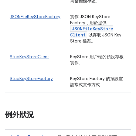
為金鑰儲存區。
JSONFileKeyStoreFactory
實作 JSON KeyStore
Factory，用於提供
JSONFile
Key
Store
Client
以存取 JSON Key
Store 檔案。
StubKeyStoreClient
KeyStore 用戶端的預設存根
實作。
StubKeyStoreFactory
KeyStore Factory 的預設虛
設常式實作方式
例外狀況