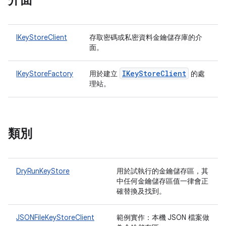
介面
IKeyStoreClient
存取密碼或私密資料金鑰儲存庫的介
面。
IKey
Store
Client
IKeyStoreFactory
用於建立
的處
理站。
類別
DryRunKeyStore
用於試執行的金鑰儲存區，其
中任何金鑰儲存區值一律會正
確替換及找到。
JSONFileKeyStoreClient
範例實作：本機 JSON 檔案做