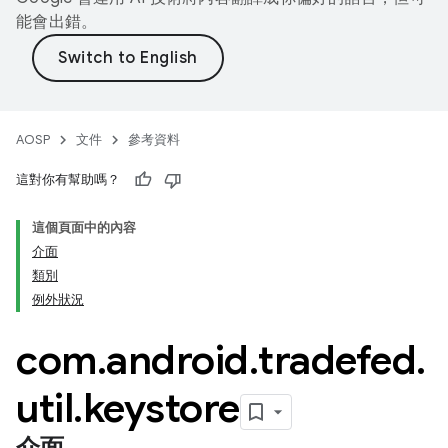
能會出錯。
AOSP
文件
參考資料
這對你有幫助嗎？
這個頁面中的內容
介面
類別
例外狀況
com
.
android
.
tradefed
.
util
.
keystore