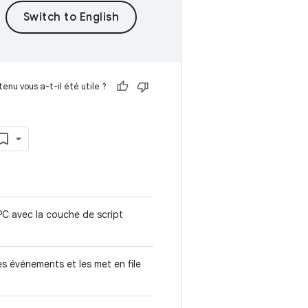
enu vous a-t-il été utile ?
RPC avec la couche de script
es événements et les met en file