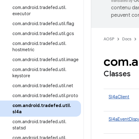
com
.
android
.
tradefed
.
util
.
contenu dan
executor
peuvent con
com
.
android
.
tradefed
.
util
.
flag
com
.
android
.
tradefed
.
util
.
gcs
AOSP
Docs
com
.
android
.
tradefed
.
util
.
hostmetric
com
.
a
com
.
android
.
tradefed
.
util
.
image
com
.
android
.
tradefed
.
util
.
Classes
keystore
com
.
android
.
tradefed
.
util
.
net
com
.
android
.
tradefed
.
util
.
proto
Sl4aClient
com
.
android
.
tradefed
.
util
.
sl4a
Sl4aEventDisp
com
.
android
.
tradefed
.
util
.
statsd
com
.
android
.
tradefed
.
util
.