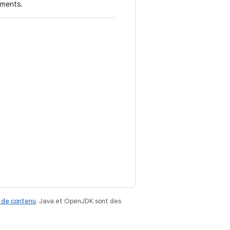
ements.
 de contenu
. Java et OpenJDK sont des