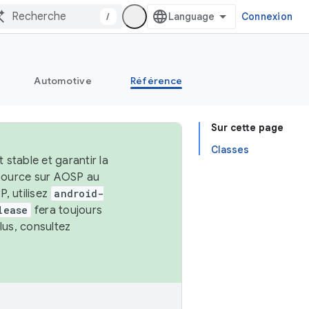
/
Connexion
Automotive
Référence
Sur cette page
Classes
stable et garantir la
 source sur AOSP au
, utilisez
android-
lease
fera toujours
lus, consultez