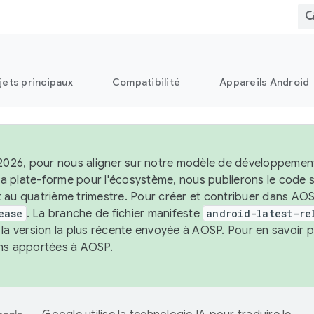
jets principaux
Compatibilité
Appareils Android
 2026, pour nous aligner sur notre modèle de développement 
e la plate-forme pour l'écosystème, nous publierons le code
 au quatrième trimestre. Pour créer et contribuer dans AOSP
ease
. La branche de fichier manifeste
android-latest-re
 la version la plus récente envoyée à AOSP. Pour en savoir p
ons apportées à AOSP
.