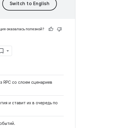
ия оказалась полезной?
ез RPC со слоем сценариев
ия и ставит их в очередь по
обытий.