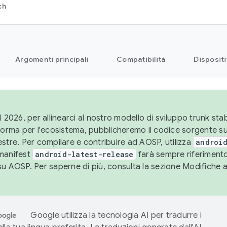
ch
Argomenti principali
Compatibilità
Dispositi
l 2026, per allinearci al nostro modello di sviluppo trunk stabi
aforma per l'ecosistema, pubblicheremo il codice sorgente 
stre. Per compilare e contribuire ad AOSP, utilizza
android
manifest
android-latest-release
farà sempre riferimento
su AOSP. Per saperne di più, consulta la sezione
Modifiche 
Google utilizza la tecnologia AI per tradurre i