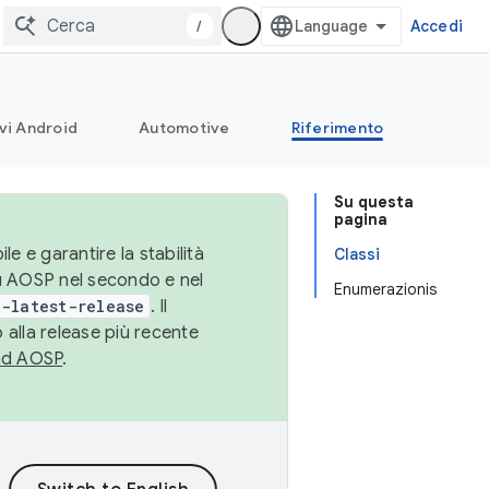
/
Accedi
vi Android
Automotive
Riferimento
Su questa
pagina
le e garantire la stabilità
Classi
su AOSP nel secondo e nel
Enumerazionis
-latest-release
. Il
 alla release più recente
ad AOSP
.