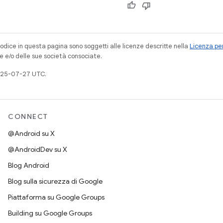
codice in questa pagina sono soggetti alle licenze descritte nella
Licenza per
e e/o delle sue società consociate.
025-07-27 UTC.
CONNECT
@Android su X
@AndroidDev su X
Blog Android
Blog sulla sicurezza di Google
Piattaforma su Google Groups
Building su Google Groups