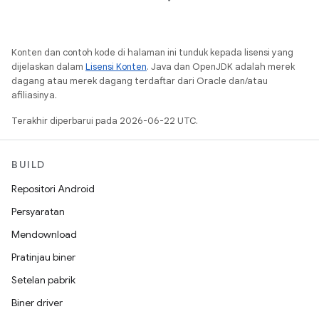
Konten dan contoh kode di halaman ini tunduk kepada lisensi yang
dijelaskan dalam
Lisensi Konten
. Java dan OpenJDK adalah merek
dagang atau merek dagang terdaftar dari Oracle dan/atau
afiliasinya.
Terakhir diperbarui pada 2026-06-22 UTC.
BUILD
Repositori Android
Persyaratan
Mendownload
Pratinjau biner
Setelan pabrik
Biner driver