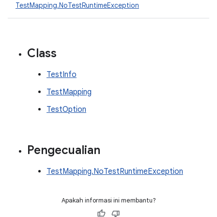
TestMapping.NoTestRuntimeException
Class
TestInfo
TestMapping
TestOption
Pengecualian
TestMapping.NoTestRuntimeException
Apakah informasi ini membantu?