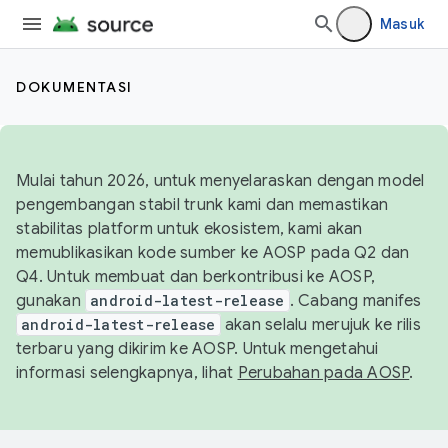
Masuk
DOKUMENTASI
Mulai tahun 2026, untuk menyelaraskan dengan model
pengembangan stabil trunk kami dan memastikan
stabilitas platform untuk ekosistem, kami akan
memublikasikan kode sumber ke AOSP pada Q2 dan
Q4. Untuk membuat dan berkontribusi ke AOSP,
gunakan
android-latest-release
. Cabang manifes
android-latest-release
akan selalu merujuk ke rilis
terbaru yang dikirim ke AOSP. Untuk mengetahui
informasi selengkapnya, lihat
Perubahan pada AOSP
.