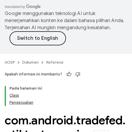
Google menggunakan teknologi AI untuk
menerjemahkan konten ke dalam bahasa pilihan Anda.
Terjemahan AI mungkin mengandung kesalahan.
AOSP
Dokumen
Referensi
Apakah informasi ini membantu?
Pada halaman ini
Class
Pengecualian
com
.
android
.
tradefed
.