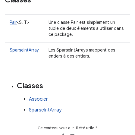
Classes
Pair
<S, T>
Une classe Pair est simplement un
tuple de deux éléments à utiliser dans
ce package.
SparseIntArray
Les SparseIntArrays mappent des
entiers à des entiers.
Classes
Associer
SparseIntArray
Ce contenu vous a-t-il été utile ?