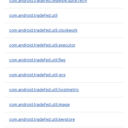
com.android.tradefed.testtype.suite.retry
com.android.tradefed.util
com.android.tradefed.util.clockwork
com.android.tradefed.util.executor
com.android.tradefed.util.flag
com.android.tradefed.util.gcs
com.android.tradefed.util.hostmetric
com.android.tradefed.util.image
com.android.tradefed.util.keystore