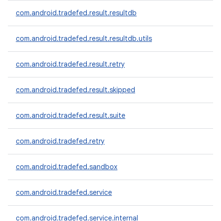
com.android.tradefed.result.resultdb
com.android.tradefed.result.resultdb.utils
com.android.tradefed.result.retry
com.android.tradefed.result.skipped
com.android.tradefed.result.suite
com.android.tradefed.retry
com.android.tradefed.sandbox
com.android.tradefed.service
com.android.tradefed.service.internal