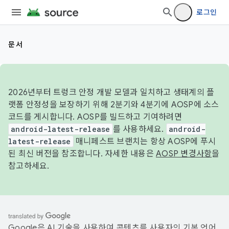
로그인
문서
2026년부터 트렁크 안정 개발 모델과 일치하고 생태계의 플
랫폼 안정성을 보장하기 위해 2분기와 4분기에 AOSP에 소스
코드를 게시합니다. AOSP를 빌드하고 기여하려면
android-latest-release
를 사용하세요.
android-
latest-release
매니페스트 브랜치는 항상 AOSP에 푸시
된 최신 버전을 참조합니다. 자세한 내용은
AOSP 변경사항
을
참고하세요.
Google은 AI 기술을 사용하여 콘텐츠를 사용자의 기본 언어