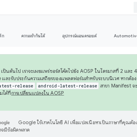
ลัก
ความเข้ากันได้
อุปกรณ์แอนดรอยด์
Automotiv
26 เป็นต้นไป เราจะเผยแพร่ซอร์สโค้ดไปยัง AOSP ในไตรมาสที่ 2 และ
 และรับประกันความเสถียรของแพลตฟอร์มสำหรับระบบนิเวศ หากต้องก
atest-release
android-latest-release
สาขา Manifest จะอ้
มได้ที่
การเปลี่ยนแปลงใน AOSP
Google ใช้เทคโนโลยี AI เพื่อแปลเนื้อหาเป็นภาษาที่คุณต้อ
จมีข้อผิดพลาด