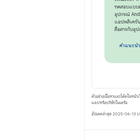
ทดสอบแบบต่
อุปกรณ์ And
แอปพลิเคชัน
สื่อสารกับอุ
คำแนะน
ตัวอย่างเนื้อหาและโค้ดในหน้าเว็
และ/หรือบริษัทในเครือ
อัปเดตล่าสุด 2025-06-13 