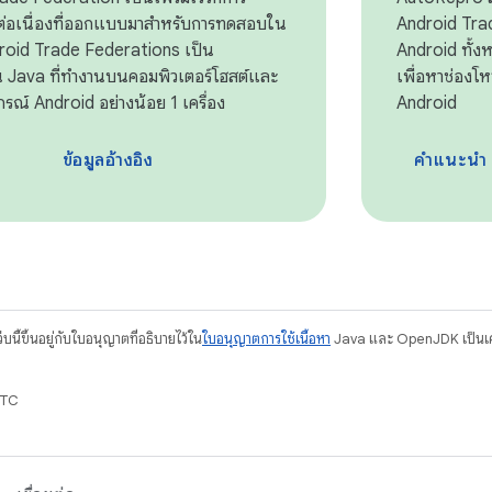
อเนื่องที่ออกแบบมาสำหรับการทดสอบใน
Android Tra
roid Trade Federations เป็น
Android ทั้
 Java ที่ทำงานบนคอมพิวเตอร์โฮสต์และ
เพื่อหาช่องโ
ปกรณ์ Android อย่างน้อย 1 เครื่อง
Android
ำ
ข้อมูลอ้างอิง
คำแนะนำ
บนี้ขึ้นอยู่กับใบอนุญาตที่อธิบายไว้ใน
ใบอนุญาตการใช้เนื้อหา
Java และ OpenJDK เป็นเคร
UTC