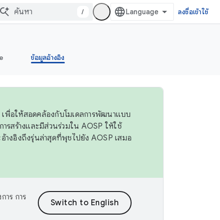
/
ลงชื่อเข้าใช้
e
ข้อมูลอ้างอิง
 4 เพื่อให้สอดคล้องกับโมเดลการพัฒนาแบบ
ารสร้างและมีส่วนร่วมใน AOSP ให้ใช้
างอิงถึงรุ่นล่าสุดที่พุชไปยัง AOSP เสมอ
งการ การ