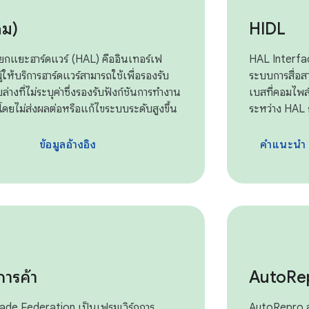
ิม)
HIDL
ยกแยะฮาร์ดแวร์ (HAL) คืออินเทอร์เฟ
HAL Interfa
้ให้บริการฮาร์ดแวร์สามารถใช้เพื่อรองรับ
ระบบการสื่อส
ล่างที่ไม่ระบุค่าซึ่งรองรับฟังก์ชันการทำงาน
เบสที่คอมไพล
ดยไม่ส่งผลต่อหรือแก้ไขระบบระดับสูงขึ้น
ระหว่าง HAL 
ำ
ข้อมูลอ้างอิง
คำแนะนำ
การค้า
Auto
Re
rade Federation เป็นเฟรมเวิร์กการ
AutoRepro ส