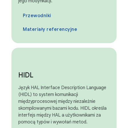
jego modyfikacji.
Przewodniki
Materiały referencyjne
HIDL
Język HAL Interface Description Language
(HIDL) to system komunikacji
międzyprocesowej między niezależnie
skompilowanymi bazami kodu. HIDL określa
interfejs między HAL a użytkownikami za
pomocą typów i wywołań metod.