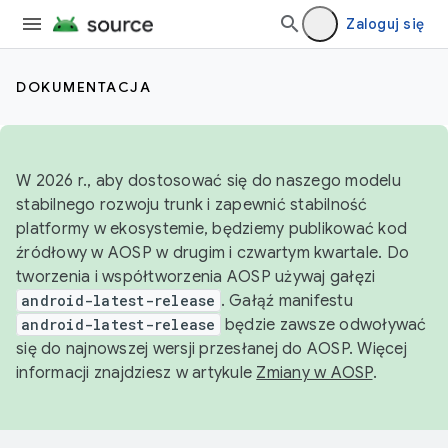
Zaloguj się
DOKUMENTACJA
W 2026 r., aby dostosować się do naszego modelu
stabilnego rozwoju trunk i zapewnić stabilność
platformy w ekosystemie, będziemy publikować kod
źródłowy w AOSP w drugim i czwartym kwartale. Do
tworzenia i współtworzenia AOSP używaj gałęzi
android-latest-release
. Gałąź manifestu
android-latest-release
będzie zawsze odwoływać
się do najnowszej wersji przesłanej do AOSP. Więcej
informacji znajdziesz w artykule
Zmiany w AOSP
.