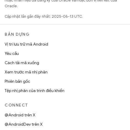
hoặc nhãn hiệu đã đăng ký của Oracle và/hoặc đơn vị liên kết của
Oracle.
Cập nhật lần gần đây nhất: 2025-06-13 UTC.
BẢN DỰNG
Vị trí lưu trữ mã Android
Yêu cầu
Cách tải mã xuống
Xem trước mã nhị phân
Phiên bản gốc
Tệp nhị phân của trình điều khiển
CONNECT
@Android trên X
@AndroidDev trên X