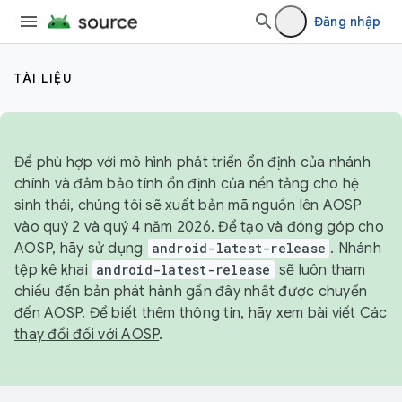
Đăng nhập
TÀI LIỆU
Để phù hợp với mô hình phát triển ổn định của nhánh
chính và đảm bảo tính ổn định của nền tảng cho hệ
sinh thái, chúng tôi sẽ xuất bản mã nguồn lên AOSP
vào quý 2 và quý 4 năm 2026. Để tạo và đóng góp cho
AOSP, hãy sử dụng
android-latest-release
. Nhánh
tệp kê khai
android-latest-release
sẽ luôn tham
chiếu đến bản phát hành gần đây nhất được chuyển
đến AOSP. Để biết thêm thông tin, hãy xem bài viết
Các
thay đổi đối với AOSP
.