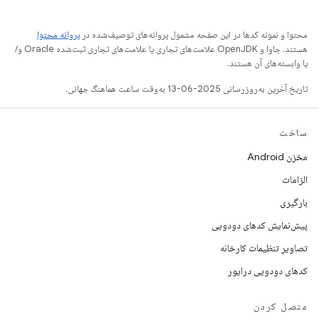
محتوا و نمونه کدها در این صفحه مشمول پروانه‌های توصیف‌شده در
پروانه محتوا
هستند. جاوا و OpenJDK علامت‌های تجاری یا علامت‌های تجاری ثبت‌شده Oracle و/
یا وابسته‌های آن هستند.
تاریخ آخرین به‌روزرسانی 2025-06-13 به‌وقت ساعت هماهنگ جهانی.
ساخت
مخزن Android
الزامات
بارگیری
پیش‌نمایش کدهای دودویی
تصاویر تنظیمات کارخانه
کدهای دودویی درایور
متصل کردن