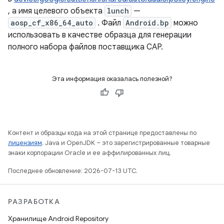
, а имя целевого объекта
lunch
—
aosp_cf_x86_64_auto
. Файл
Android.bp
можно
использовать в качестве образца для генерации
полного набора файлов поставщика CAP.
Эта информация оказалась полезной?
Контент и образцы кода на этой странице предоставлены по
лицензиям
. Java и OpenJDK – это зарегистрированные товарные
знаки корпорации Oracle и ее аффилированных лиц.
Последнее обновление: 2026-07-13 UTC.
РАЗРАБОТКА
Хранилище Android Repository