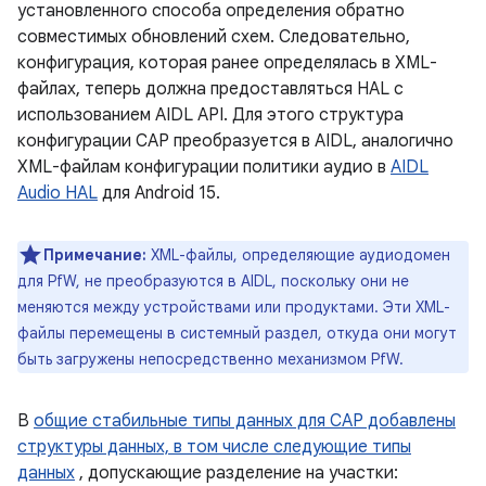
установленного способа определения обратно
совместимых обновлений схем. Следовательно,
конфигурация, которая ранее определялась в XML-
файлах, теперь должна предоставляться HAL с
использованием AIDL API. Для этого структура
конфигурации CAP преобразуется в AIDL, аналогично
XML-файлам конфигурации политики аудио в
AIDL
Audio HAL
для Android 15.
Примечание:
XML-файлы, определяющие аудиодомен
для PfW, не преобразуются в AIDL, поскольку они не
меняются между устройствами или продуктами. Эти XML-
файлы перемещены в системный раздел, откуда они могут
быть загружены непосредственно механизмом PfW.
В
общие стабильные типы данных для CAP добавлены
структуры данных, в том числе следующие типы
данных
, допускающие разделение на участки: