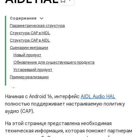
Содержание
Параметрическая структура
Структура CAP в HIDL
Структура CAP в AIDL
Сценарии миграции
Новый продукт
Обновление для существующего продукта
Устаревший продукт
Пример реализации
Начиная с Android 16, интерфейс
AIDL Audio HAL
полностью поддерживает настраиваемую политику
аудио (CAP).
На этой странице представлена ​​необходимая
техническая информация, которая поможет партнерам