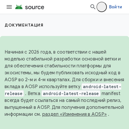
Войти
ДОКУМЕНТАЦИЯ
Начиная с 2026 года, в соответствии с нашей
моделью стабильной разработки основной ветки и
для обеспечения стабильности платформы для
экосистемы, мы будем публиковать исходный код в
AOSP во 2-м и 4-м кварталах. Для сборки и внесения
вклада в AOSP используйте ветку
android-latest-
release
. Ветка
android-latest-release
manifest
всегда будет ссылаться на самый последний релиз,
выпущенный в AOSP. Для получения дополнительной
информации см.
раздел «Изменения в AOSP»
.