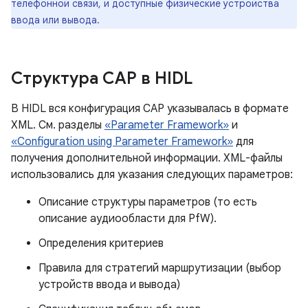
телефонной связи, и доступные физические устройства
ввода или вывода.
Структура CAP в HIDL
В HIDL вся конфигурация CAP указывалась в формате
XML. См. разделы
«Parameter Framework»
и
«Configuration using Parameter Framework»
для
получения дополнительной информации. XML-файлы
использовались для указания следующих параметров:
Описание структуры параметров (то есть
описание аудиообласти для PfW).
Определения критериев
Правила для стратегий маршрутизации (выбор
устройств ввода и вывода)