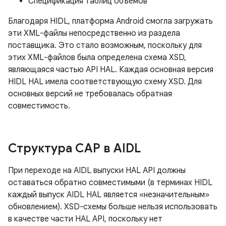
Спецификация таблиц объемов
Благодаря HIDL, платформа Android смогла загружать
эти XML-файлы непосредственно из раздела
поставщика. Это стало возможным, поскольку для
этих XML-файлов была определена схема XSD,
являющаяся частью API HAL. Каждая основная версия
HIDL HAL имела соответствующую схему XSD. Для
основных версий не требовалась обратная
совместимость.
Структура CAP в AIDL
При переходе на AIDL выпуски HAL API должны
оставаться обратно совместимыми (в терминах HIDL
каждый выпуск AIDL HAL является «незначительным»
обновлением). XSD-схемы больше нельзя использовать
в качестве части HAL API, поскольку нет