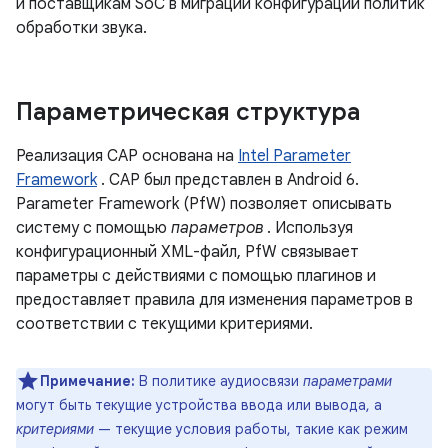
и поставщикам SoC в миграции конфигураций политик
обработки звука.
Параметрическая структура
Реализация CAP основана на
Intel Parameter
Framework
. CAP был представлен в Android 6.
Parameter Framework (PfW) позволяет описывать
систему с помощью
параметров
. Используя
конфигурационный XML-файл, PfW связывает
параметры с действиями с помощью плагинов и
предоставляет правила для изменения параметров в
соответствии с текущими критериями.
Примечание:
В политике аудиосвязи
параметрами
могут быть текущие устройства ввода или вывода, а
критериями
— текущие условия работы, такие как режим