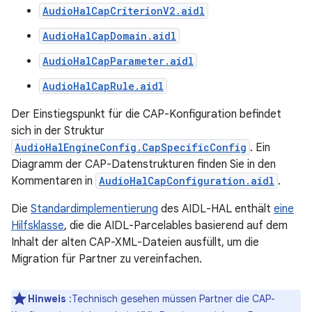
AudioHalCapCriterionV2.aidl
AudioHalCapDomain.aidl
AudioHalCapParameter.aidl
AudioHalCapRule.aidl
Der Einstiegspunkt für die CAP-Konfiguration befindet
sich in der Struktur
AudioHalEngineConfig.CapSpecificConfig
. Ein
Diagramm der CAP-Datenstrukturen finden Sie in den
Kommentaren in
AudioHalCapConfiguration.aidl
.
Die
Standardimplementierung
des AIDL-HAL enthält
eine
Hilfsklasse
, die die AIDL-Parcelables basierend auf dem
Inhalt der alten CAP-XML-Dateien ausfüllt, um die
Migration für Partner zu vereinfachen.
Hinweis
:Technisch gesehen müssen Partner die CAP-