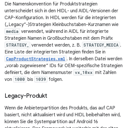
Die Namenskonvention für Produktstrategien
unterscheidet sich in den HIDL- und AIDL-Versionen der
CAP-Konfiguration. In HIDL werden für die integrierten
(„Legacy“-)Strategien Kleinbuchstaben-Kurznamen wie
media
verwendet, während in AIDL für integrierte
Strategien Namen in Großbuchstaben mit dem Präfix
STRATEGY_
verwendet werden, z. B.
STRATEGY_MEDIA
.
Eine Liste der integrierten Strategien finden Sie in
CapProductStrategies.xml
. In derselben Datei werden
„vorab zugewiesene“ IDs für OEM-spezifische Strategien
definiert, die dem Namensmuster
vx_10xx
mit Zahlen
von
1000
bis
1039
folgen.
Legacy-Produkt
Wenn die Anbieterpartition des Produkts, das auf CAP
basiert, nicht aktualisiert wird und HIDL beibehalten wird,
können Sie die Systempartition auf Android 16