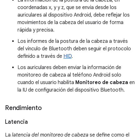
La información de la postura de la cabeza, en
coordenadas x, y y z, que se envía desde los
auriculares al dispositivo Android, debe reflejar los
movimientos de la cabeza del usuario de forma
rápida y precisa.
Los informes de la postura de la cabeza a través
del vínculo de Bluetooth deben seguir el protocolo
definido a través de
HID
.
Los auriculares deben enviar la información de
monitoreo de cabeza al teléfono Android solo
cuando el usuario habilita
Monitoreo de cabeza
en
la IU de configuración del dispositivo Bluetooth.
Rendimiento
Latencia
La
latencia del monitoreo de cabeza
se define como el