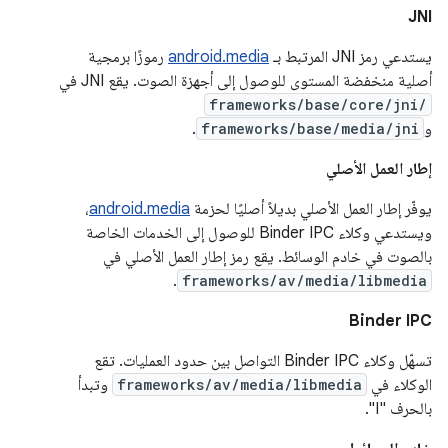
JNI
يستدعي رمز JNI المرتبط بـ
android.media
رموزًا برمجية
أصلية منخفضة المستوى للوصول إلى أجهزة الصوت. يقع JNI في
frameworks/base/core/jni/
و
frameworks/base/media/jni
.
إطار العمل الأصلي
يوفّر إطار العمل الأصلي بديلاً أصليًا لحزمة
android.media
،
ويستدعي وكلاء Binder IPC للوصول إلى الخدمات الخاصة
بالصوت في خادم الوسائط. يقع رمز إطار العمل الأصلي في
.
frameworks/av/media/libmedia
Binder IPC
تسهّل وكلاء Binder IPC التواصل بين حدود العمليات. تقع
الوكلاء في
frameworks/av/media/libmedia
وتبدأ
بالحرف "I".