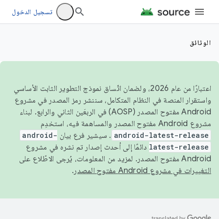
تسجيل الدخول
الوثائق
اعتبارًا من عام 2026، ولضمان اتّساق نموذج التطوير الثابت الأساسي
واستقرار المنصة في النظام المتكامل، سننشر رمز المصدر في مشروع
Android مفتوح المصدر (AOSP) في الربعَين الثاني والرابع. لبناء
مشروع Android مفتوح المصدر والمساهمة فيه، استخدِم
android-latest-release
. سيشير فرع بيان
android-
latest-release
دائمًا إلى أحدث إصدار تم نشره في مشروع
Android مفتوح المصدر. لمزيد من المعلومات، يُرجى الاطّلاع على
التغييرات في مشروع Android مفتوح المصدر
.