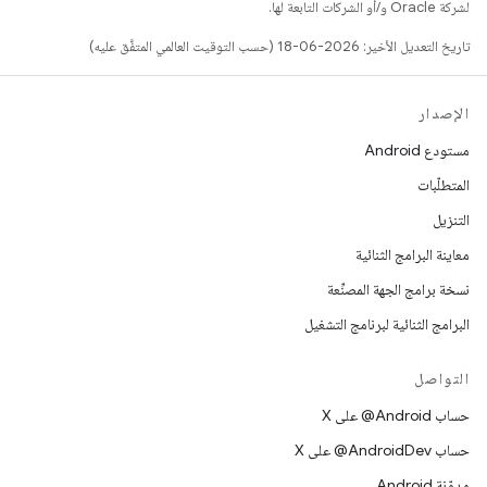
لشركة Oracle و/أو الشركات التابعة لها.
تاريخ التعديل الأخير: 2026-06-18 (حسب التوقيت العالمي المتفَّق عليه)
الإصدار
مستودع Android
المتطلّبات
التنزيل
معاينة البرامج الثنائية
نسخة برامج الجهة المصنِّعة
البرامج الثنائية لبرنامج التشغيل
التواصل
حساب ‎@Android على X
حساب ‎@AndroidDev على X
مدوّنة Android