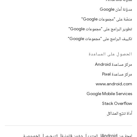
مدوّنة أمان Google
منصّة على "مجموعات Google"
تطوير البرامج على "مجموعات Google"
تكييف البرامج على "مجموعات Google"
الحصول على المساعدة
مركز مساعدة Android
مركز مساعدة Pixel
www.android.com
Google Mobile Services
Stack Overflow
أداة تتبّع المشاكل
لمحة عن Android
المنتدى
شؤون قانونية
الترخيص
الخصوصية