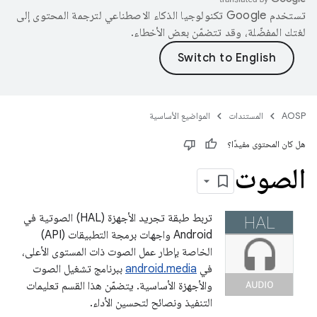
تستخدم Google تكنولوجيا الذكاء الاصطناعي لترجمة المحتوى إلى
لغتك المفضّلة، وقد تتضمّن بعض الأخطاء.
AOSP
المستندات
المواضيع الأساسية
هل كان المحتوى مفيدًا؟
الصوت
تربط طبقة تجريد الأجهزة (HAL) الصوتية في
Android واجهات برمجة التطبيقات (API)
الخاصة بإطار عمل الصوت ذات المستوى الأعلى،
في
android.media
ببرنامج تشغيل الصوت
والأجهزة الأساسية. يتضمّن هذا القسم تعليمات
التنفيذ ونصائح لتحسين الأداء.