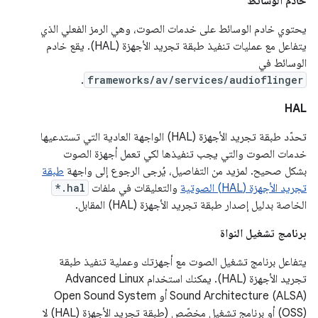
خادم الوسائط
يحتوي خادم الوسائط على خدمات الصوت، وهي الرمز الفعلي الذي
يتفاعل مع عمليات تنفيذ طبقة تجريد الأجهزة (HAL). يقع خادم
الوسائط في
.
frameworks/av/services/audioflinger
HAL
تحدّد طبقة تجريد الأجهزة (HAL) الواجهة العادية التي تستدعيها
خدمات الصوت والتي يجب تنفيذها لكي تعمل أجهزة الصوت
بشكل صحيح. لمزيد من التفاصيل، يُرجى الرجوع إلى واجهة
طبقة
تجريد الأجهزة (HAL) الصوتية
والتعليقات في ملفات
*.hal
الخاصة بدليل إصدار طبقة تجريد الأجهزة (HAL) المقابل.
برنامج تشغيل النواة
يتفاعل برنامج تشغيل الصوت مع أجهزتك وعملية تنفيذ طبقة
تجريد الأجهزة (HAL). يمكنك استخدام Advanced Linux
Sound Architecture (ALSA) أو Open Sound System
(OSS) أو برنامج تشغيل مخصّص (طبقة تجريد الأجهزة (HAL) لا