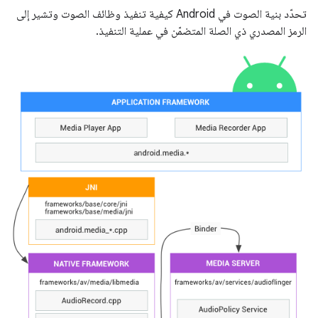
تحدّد بنية الصوت في Android كيفية تنفيذ وظائف الصوت وتشير إلى
الرمز المصدري ذي الصلة المتضمّن في عملية التنفيذ.