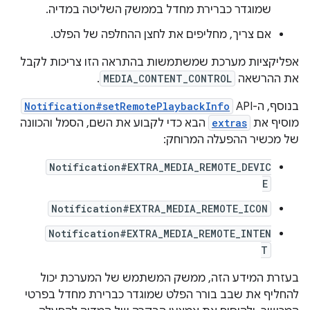
שמוגדר כברירת מחדל בממשק השליטה במדיה.
אם צריך, מחליפים את לחצן ההחלפה של הפלט.
אפליקציות מערכת שמשתמשות בהתראה הזו צריכות לקבל
את ההרשאה
MEDIA_CONTENT_CONTROL
.
בנוסף, ה-API‏
Notification#setRemotePlaybackInfo
מוסיף את
extras
הבא כדי לקבוע את השם, הסמל והכוונה
של מכשיר ההפעלה המרוחק:
Notification#EXTRA_MEDIA_REMOTE_DEVIC
E
Notification#EXTRA_MEDIA_REMOTE_ICON
Notification#EXTRA_MEDIA_REMOTE_INTEN
T
בעזרת המידע הזה, ממשק המשתמש של המערכת יכול
להחליף את שבב בורר הפלט שמוגדר כברירת מחדל בפרטי