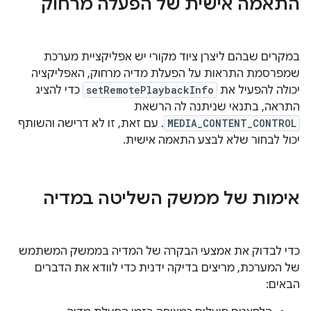
התאמה אישית של הפעלה מרחוק
במקרים שבהם ליצרן ציוד מקורי יש אפליקציית מערכת
שמפרסמת התראות על הפעלת מדיה מרחוק, האפליקציה
יכולה להפעיל את
setRemotePlaybackInfo
כדי להציג
התראה, בתנאי שניתנה לה הרשאת
MEDIA_CONTENT_CONTROL
. עם זאת, זו לא דרישה והשותף
יכול לבחור שלא לבצע התאמה אישית.
אימות של ממשק השליטה במדיה
כדי לבדוק את אמצעי הבקרה של המדיה בממשק המשתמש
של המערכת, מריצים בדיקה ידנית כדי לוודא את הדברים
הבאים: