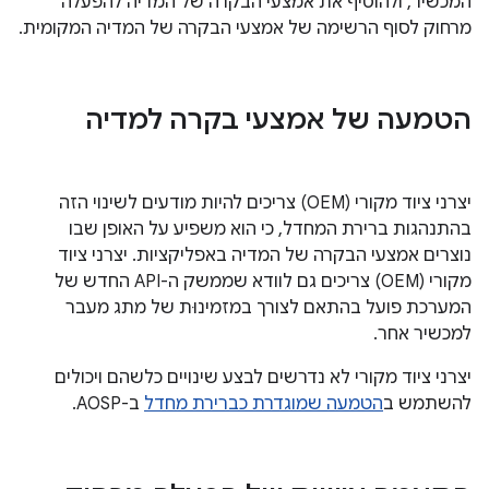
המכשיר, ולהוסיף את אמצעי הבקרה של המדיה להפעלה
מרחוק לסוף הרשימה של אמצעי הבקרה של המדיה המקומית.
הטמעה של אמצעי בקרה למדיה
יצרני ציוד מקורי (OEM) צריכים להיות מודעים לשינוי הזה
בהתנהגות ברירת המחדל, כי הוא משפיע על האופן שבו
נוצרים אמצעי הבקרה של המדיה באפליקציות. יצרני ציוד
מקורי (OEM) צריכים גם לוודא שממשק ה-API החדש של
המערכת פועל בהתאם לצורך במזמינוּת של מתג מעבר
למכשיר אחר.
יצרני ציוד מקורי לא נדרשים לבצע שינויים כלשהם ויכולים
להשתמש ב
הטמעה שמוגדרת כברירת מחדל
ב-AOSP.