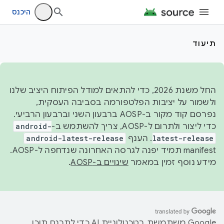
היכנס
תיעוד
החל משנת 2026, כדי להתאים למודל הפיתוח היציב שלנו
ולשמור על יציבות הפלטפורמה בסביבה העסקית,
נפרסם קוד מקור ב-AOSP ברבעון השני וברבעון הרביעי.
כדי ליצור ולתרום ל-AOSP, צריך להשתמש ב-
android-
latest-release
. הענף
android-latest-release
manifest תמיד יפנה לגרסה האחרונה שנדחפה ל-AOSP.
מידע נוסף זמין במאמר
שינויים ב-AOSP
.
‫Google משתמשת בטכנולוגיית AI כדי לתרגם תוכן