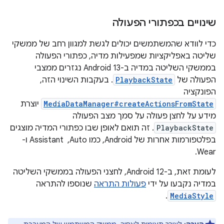
שינויים בכפתורי הפעולה
כדי לוודא שהמשתמשים יכולים לגשת למגוון רחב של ממשקי
שליטה באפליקציות שמפעילות מדיה, כפתורי הפעולה
בממשקי השליטה במדיה ב-Android 13 נגזרים ממצבי
הפעולה של
PlaybackState
. בעקבות השינוי הזה,
הפונקציה
MediaDataManager#createActionsFromState
יוצרת
מידע על לחצן פעולה על סמך מצב הפעולה
PlaybackState
. זה תואם לאופן שבו כפתורי המדיה מוצגים
בפלטפורמות אחרות של Android, כמו Auto, ‏ Assistant ו-
Wear.
לעומת זאת, ב-Android 12, לחצני הפעולה בממשקי השליטה
במדיה נקבעו על ידי
פעולות התראה
שנוספו להתראה
.
MediaStyle