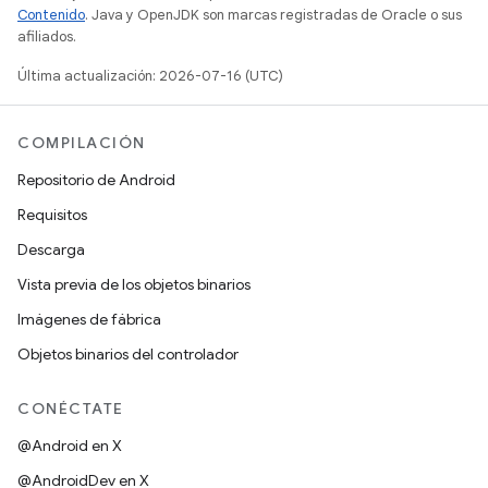
Contenido
. Java y OpenJDK son marcas registradas de Oracle o sus
afiliados.
Última actualización: 2026-07-16 (UTC)
COMPILACIÓN
Repositorio de Android
Requisitos
Descarga
Vista previa de los objetos binarios
Imágenes de fábrica
Objetos binarios del controlador
CONÉCTATE
@Android en X
@AndroidDev en X