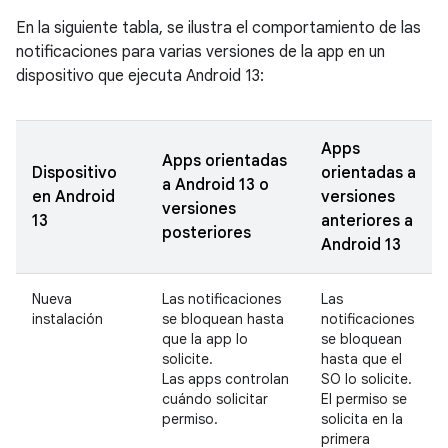
En la siguiente tabla, se ilustra el comportamiento de las
notificaciones para varias versiones de la app en un
dispositivo que ejecuta Android 13:
Apps
Apps orientadas
Dispositivo
orientadas a
a Android 13 o
en Android
versiones
versiones
13
anteriores a
posteriores
Android 13
Nueva
Las notificaciones
Las
instalación
se bloquean hasta
notificaciones
que la app lo
se bloquean
solicite.
hasta que el
Las apps controlan
SO lo solicite.
cuándo solicitar
El permiso se
permiso.
solicita en la
primera