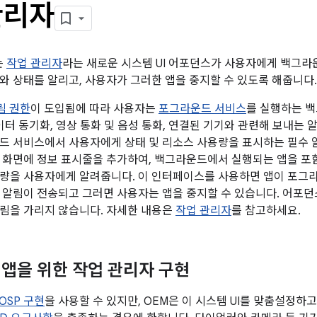
관리자
는
작업 관리자
라는 새로운 시스템 UI 어포던스가 사용자에게 백그
와 상태를 알리고, 사용자가 그러한 앱을 중지할 수 있도록 해줍니다.
림 권한
이 도입됨에 따라 사용자는
포그라운드 서비스
를 실행하는 백
이터 동기화, 영상 통화 및 음성 통화, 연결된 기기와 관련해 보내는 
드 서비스에서 사용자에게 상태 및 리소스 사용량을 표시하는 필수 
 화면에 정보 표시줄을 추가하여, 백그라운드에서 실행되는 앱을 포
량을 사용자에게 알려줍니다. 이 인터페이스를 사용하면 앱이 포그
 알림이 전송되고 그러면 사용자는 앱을 중지할 수 있습니다. 어포던
림을 가리지 않습니다. 자세한 내용은
작업 관리자
를 참고하세요.
앱을 위한 작업 관리자 구현
OSP 구현
을 사용할 수 있지만, OEM은 이 시스템 UI를 맞춤설정하고