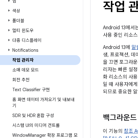
앱
작업 
색상
폴더블
Android 13에서
멀티 윈도우
사용 중인 리소스
다중 디스플레이
Android 13에
알
Notifications
생, 프로젝션, 데
작업 관리자
을 끄면 포그라운
리자는 빠른 설정
소매 데모 모드
화 리소스의 사용
회전 추천
일 때 사용자에게
Text Classifier 구현
되므로 중요한 알
홈 화면 데이터 가져오기 및 내보내
기
SDR 및 HDR 혼합 구성
백그라운드 
시스템 UI의 미디어 컨트롤
이 기능의
참조 A
Window
Manager 확장 프로그램 모