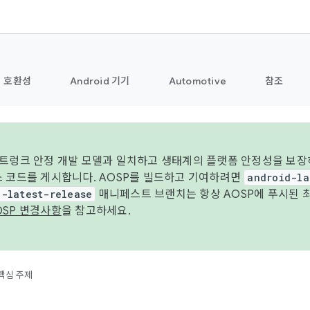
호환성
Android 기기
Automotive
참조
 트렁크 안정 개발 모델과 일치하고 생태계의 플랫폼 안정성을 보장
스 코드를 게시합니다. AOSP를 빌드하고 기여하려면
android-la
d-latest-release
매니페스트 브랜치는 항상 AOSP에 푸시된 
OSP 변경사항
을 참고하세요.
핵심 주제