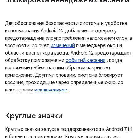
Блокировка ненадежных касаний
Для обеспечения безопасности системы и удобства
использования Android 12 добавляет поддержку
предотвращения злоупотребления наложением окон, в
частности, за счет
изменений
в менеджере окон и
области диспетчера ввода. Android 12 предотвращает
обработку приложениями
событий касания
, когда
наложение небезопасным образом закрывает
приложение. Другими словами, система блокирует
касания, проходящие через определенные окна, за
некоторыми
исключениями
.
Круглые значки
Круглые значки запуска поддерживаются в Android 7.1.1
и более поздних версиях. Круглые значки запуска