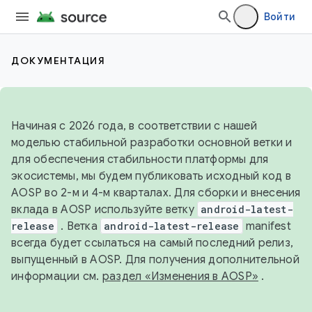
Войти
ДОКУМЕНТАЦИЯ
Начиная с 2026 года, в соответствии с нашей
моделью стабильной разработки основной ветки и
для обеспечения стабильности платформы для
экосистемы, мы будем публиковать исходный код в
AOSP во 2-м и 4-м кварталах. Для сборки и внесения
вклада в AOSP используйте ветку
android-latest-
release
. Ветка
android-latest-release
manifest
всегда будет ссылаться на самый последний релиз,
выпущенный в AOSP. Для получения дополнительной
информации см.
раздел «Изменения в AOSP»
.