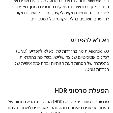
ב-Android 9 נוספה תמיכה בהטמעה של סוגים שונים של
חיתוכי מסך במכשירים. החלקים החסרים במסך מאפשרים
ליצור חוויות סוחפות מקצה לקצה, ועדיין משאירים מקום
לחיישנים חשובים בחלק הקדמי של המכשירים.
נא לא להפריע
‫Android 7.0 תומך בהגדרות של 'נא לא להפריע' (DND)
לכללים אוטומטיים של צד שלישי, בשליטה בהתראות,
בהסתרה של הסחות דעת חזותיות ובהתאמה אישית של
הגדרות DND.
הפעלת סרטוני HDR
סרטונים בטווח דינמי גבוה (HDR) הם הדבר הבא בתחום של
פענוח סרטונים באיכות גבוהה, והם מאפשרים לשחזר סצנות