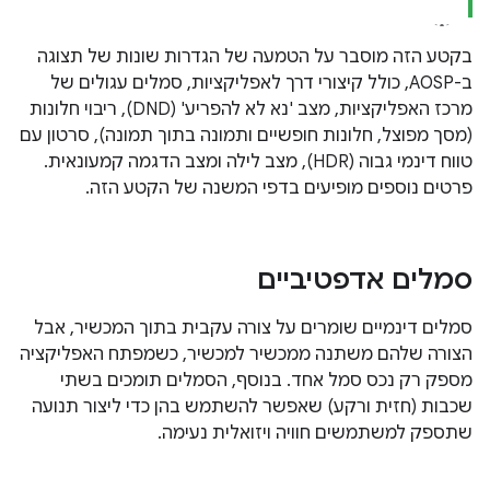
בקטע הזה מוסבר על הטמעה של הגדרות שונות של תצוגה
ב-AOSP, כולל קיצורי דרך לאפליקציות, סמלים עגולים של
מרכז האפליקציות, מצב 'נא לא להפריע' (DND), ריבוי חלונות
(מסך מפוצל, חלונות חופשיים ותמונה בתוך תמונה), סרטון עם
טווח דינמי גבוה (HDR), מצב לילה ומצב הדגמה קמעונאית.
פרטים נוספים מופיעים בדפי המשנה של הקטע הזה.
סמלים אדפטיביים
סמלים דינמיים שומרים על צורה עקבית בתוך המכשיר, אבל
הצורה שלהם משתנה ממכשיר למכשיר, כשמפתח האפליקציה
מספק רק נכס סמל אחד. בנוסף, הסמלים תומכים בשתי
שכבות (חזית ורקע) שאפשר להשתמש בהן כדי ליצור תנועה
שתספק למשתמשים חוויה ויזואלית נעימה.