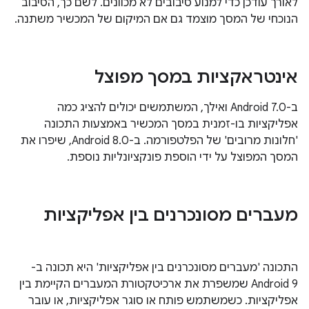
לאורך עודכן כדי למנוע סיבובים לא מכוונים. לשם כך, הסיבוב
הנוכחי של המסך מוצמד גם אם המיקום של המכשיר משתנה.
אינטראקציות במסך מפוצל
ב-Android 7.0 ואילך, המשתמשים יכולים להציג כמה
אפליקציות בו-זמנית במסך המכשיר באמצעות התכונה
'חלונות מרובים' של הפלטפורמה. ב-Android 8.0, שיפרו את
המסך המפוצל על ידי הוספת פונקציונליות נוספת.
מעברים מסונכרנים בין אפליקציות
התכונה 'מעברים מסונכרנים בין אפליקציות' היא תכונה ב-
Android 9 שמשפרת את ארכיטקטורת המעברים הקיימת בין
אפליקציות. כשמשתמש פותח או סוגר אפליקציות, או עובר