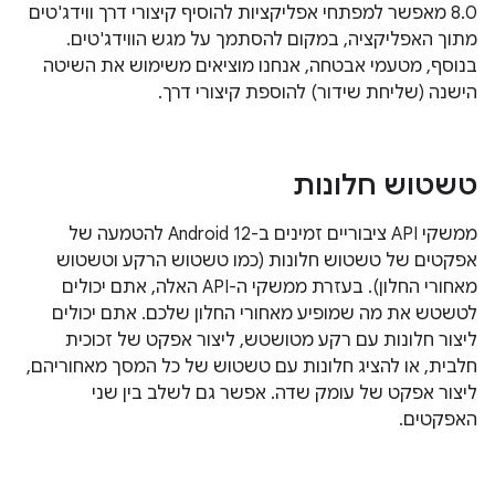
8.0 מאפשר למפתחי אפליקציות להוסיף קיצורי דרך ווידג'טים
מתוך האפליקציה, במקום להסתמך על מגש הווידג'טים.
בנוסף, מטעמי אבטחה, אנחנו מוציאים משימוש את השיטה
הישנה (שליחת שידור) להוספת קיצורי דרך.
טשטוש חלונות
ממשקי API ציבוריים זמינים ב-Android 12 להטמעה של
אפקטים של טשטוש חלונות (כמו טשטוש הרקע וטשטוש
מאחורי החלון). בעזרת ממשקי ה-API האלה, אתם יכולים
לטשטש את מה שמופיע מאחורי החלון שלכם. אתם יכולים
ליצור חלונות עם רקע מטושטש, ליצור אפקט של זכוכית
חלבית, או להציג חלונות עם טשטוש של כל המסך מאחוריהם,
ליצור אפקט של עומק שדה. אפשר גם לשלב בין שני
האפקטים.