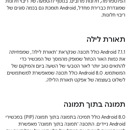
הפלטפורמה, חלונות מרובים. בנוסף להטמעה של ריבוי חלונות
שמוגדרת כברירת מחדל, Android תומכת גם בכמה סוגים של
ריבוי חלונות.
תאורת לילה
‫Android 7.1.1 כולל תכונה שנקראת 'תאורת לילה', שמפחיתה
את כמות האור הכחול שמופק מהמסך של המכשיר כדי
להתאים טוב יותר לאור הטבעי של השעה ביום והמיקום של
המשתמש. ‫Android 8.0 כולל תכונה שמאפשרת למשתמשים
לשלוט בעוצמה של אפקט תאורת הלילה.
תמונה בתוך תמונה
‫Android 8.0 כולל תמיכה בתמונה בתוך תמונה (PIP) במכשירי
Android ניידים. התכונה 'תמונה בתוך תמונה' מאפשרת