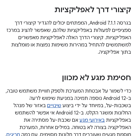
קיצורי דרך לאפליקציות
בגרסה Android 7.1.1, המפתחים יכולים להגדיר קיצורי דרך
ספציפיים לפעולות באפליקציות שלהם, שאפשר להציג במרכז
האפליקציות. קיצורי הדרך האלה לאפליקציות מאפשרים
למשתמשים להתחיל במהירות משימות נפוצות או מומלצות
בתוך אפליקציה.
חסימת מגע לא מכוון
כדי לשמור על אבטחת המערכת ולספק חוויית משתמש טובה,
ב-Android 12 נוספה תמיכה במניעת שימוש לרעה
בשכבות-על, במיוחד על ידי ביצוע
שינויים
באזור של מנהל
החלונות ומשגר הקלט. ב-Android 12 אי אפשר להשתמש
באפליקציות
באירועי מגע
אם שכבת-על מסתירה את
האפליקציה בצורה לא בטוחה. במילים אחרות, המערכת
חוסמת מגעים שעוברים דרך חלונות מסוימים, עם כמה
חריגים
.