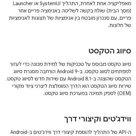
מאפליקציה אחת לאחרת, התהליך SystemUI או Launcher
(מסך הבית) שולח בקשה לשליטה באנימציה פריים אחר
פריים, עם סנכרון מובטח בין אנימציות של תצוגות לאנימציות
של חלונות.
סיווג הטקסט
סיווג טקסט מבוסס על טכניקות של למידת מכונה כדי לעזור
למפתחים לסווג טקסט. ב-Android 9 הורחבה מסגרת סיווג
הטקסט שהוצגה ב-Android 8.1 עם שירות חדש לסיווג טקסט.
שירות סיווג הטקסט הוא הדרך המומלצת ליצרני ציוד מקורי
(OEM) לספק תמיכה במערכת סיווג טקסט.
ווידג'טים וקיצורי דרך
ה-API של התהליך להוספת קיצורי דרך ווידג'טים ב-Android