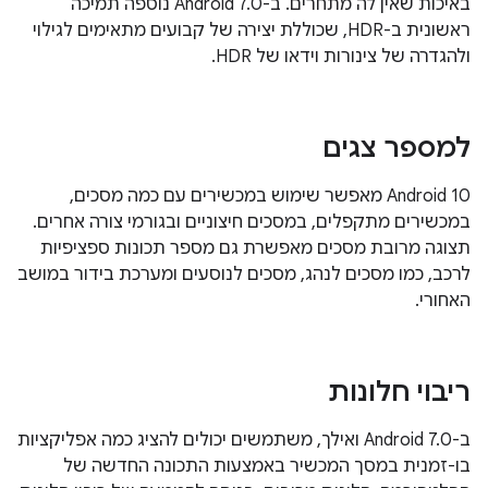
באיכות שאין לה מתחרים. ב-Android 7.0 נוספה תמיכה
ראשונית ב-HDR, שכוללת יצירה של קבועים מתאימים לגילוי
ולהגדרה של צינורות וידאו של HDR.
למספר צגים
‫Android 10 מאפשר שימוש במכשירים עם כמה מסכים,
במכשירים מתקפלים, במסכים חיצוניים ובגורמי צורה אחרים.
תצוגה מרובת מסכים מאפשרת גם מספר תכונות ספציפיות
לרכב, כמו מסכים לנהג, מסכים לנוסעים ומערכת בידור במושב
האחורי.
ריבוי חלונות
ב-Android 7.0 ואילך, משתמשים יכולים להציג כמה אפליקציות
בו-זמנית במסך המכשיר באמצעות התכונה החדשה של