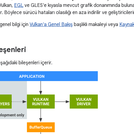
 Vulkan,
EGL
ve GLES'e kıyasla mevcut grafik donanımında bulunan
 Böylece sürücü hataları olasılığı en aza indirilir ve geliştiricilerin
enel bilgi için
Vulkan'a Genel Bakış
başlıklı makaleyi veya
Kaynak
eşenleri
ağıdaki bileşenleri içerir.