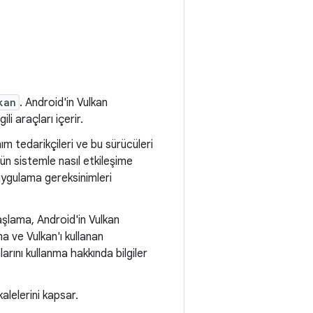
kan
. Android'in Vulkan
ili araçları içerir.
m tedarikçileri ve bu sürücüleri
ün sistemle nasıl etkileşime
 uygulama gereksinimleri
aşlama, Android'in Vulkan
ma ve Vulkan'ı kullanan
rını kullanma hakkında bilgiler
kalelerini kapsar.