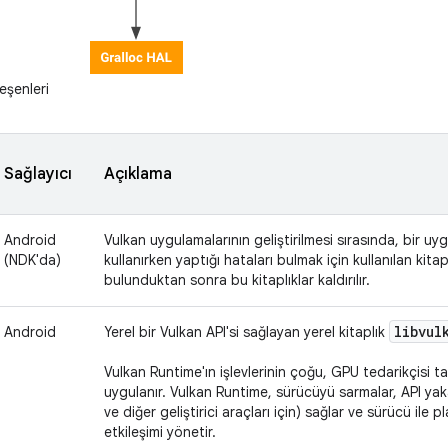
eşenleri
Sağlayıcı
Açıklama
Android
Vulkan uygulamalarının geliştirilmesi sırasında, bir uy
(NDK'da)
kullanırken yaptığı hataları bulmak için kullanılan kitapl
bulunduktan sonra bu kitaplıklar kaldırılır.
libvul
Android
Yerel bir Vulkan API'si sağlayan yerel kitaplık
Vulkan Runtime'ın işlevlerinin çoğu, GPU tedarikçisi 
uygulanır. Vulkan Runtime, sürücüyü sarmalar, API yak
ve diğer geliştirici araçları için) sağlar ve sürücü ile p
etkileşimi yönetir.