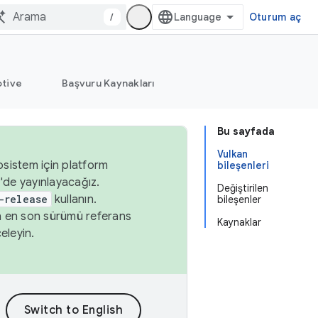
/
Oturum aç
tive
Başvuru Kaynakları
Bu sayfada
Vulkan
osistem için platform
bileşenleri
'de yayınlayacağız.
Değiştirilen
-release
kullanın.
bileşenler
n en son sürümü referans
Kaynaklar
eleyin.