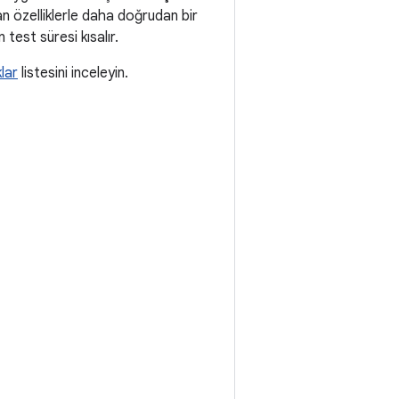
 özelliklerle daha doğrudan bir
 test süresi kısalır.
lar
listesini inceleyin.