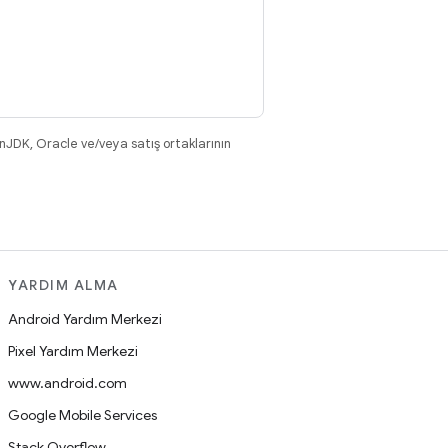
nJDK, Oracle ve/veya satış ortaklarının
YARDIM ALMA
Android Yardım Merkezi
Pixel Yardım Merkezi
www.android.com
Google Mobile Services
Stack Overflow