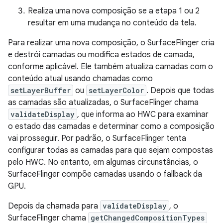
Realiza uma nova composição se a etapa 1 ou 2
resultar em uma mudança no conteúdo da tela.
Para realizar uma nova composição, o SurfaceFlinger cria
e destrói camadas ou modifica estados de camada,
conforme aplicável. Ele também atualiza camadas com o
conteúdo atual usando chamadas como
setLayerBuffer
ou
setLayerColor
. Depois que todas
as camadas são atualizadas, o SurfaceFlinger chama
validateDisplay
, que informa ao HWC para examinar
o estado das camadas e determinar como a composição
vai prosseguir. Por padrão, o SurfaceFlinger tenta
configurar todas as camadas para que sejam compostas
pelo HWC. No entanto, em algumas circunstâncias, o
SurfaceFlinger compõe camadas usando o fallback da
GPU.
Depois da chamada para
validateDisplay
, o
SurfaceFlinger chama
getChangedCompositionTypes