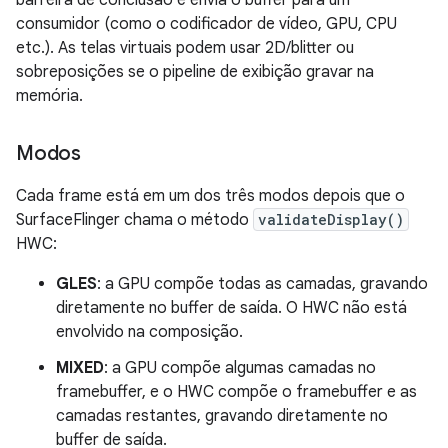
barreira de conclusão e envia o buffer para um
consumidor (como o codificador de vídeo, GPU, CPU
etc.). As telas virtuais podem usar 2D/blitter ou
sobreposições se o pipeline de exibição gravar na
memória.
Modos
Cada frame está em um dos três modos depois que o
SurfaceFlinger chama o método
validateDisplay()
HWC:
GLES
: a GPU compõe todas as camadas, gravando
diretamente no buffer de saída. O HWC não está
envolvido na composição.
MIXED
: a GPU compõe algumas camadas no
framebuffer, e o HWC compõe o framebuffer e as
camadas restantes, gravando diretamente no
buffer de saída.