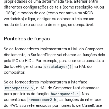
propriedades de uma determinada tela, alternar entre
diferentes configurações de tela (como resolução 4K ou
1080p) e modos de cor (como cor nativa ou sRGB
verdadeiro) e ligar, desligar ou colocar a tela em um
modo de baixo consumo de energia, se compatível.
Ponteiros de função
Se os fornecedores implementarem a HAL do Composer
diretamente, o SurfaceFlinger vai chamar as funções dela
pela IPC do HIDL. Por exemplo, para criar uma camada, o
SurfaceFlinger chama
createLayer()
na HAL do
compositor.
Se os fornecedores implementarem a interface
hwcomposer2.h
, o HAL do Composer fará chamadas
para ponteiros de função
hwcomposer2.h
. Nos
comentários
hwcomposer2.h
, as funções de interface
do HWC são referenciadas por nomes lowerCamelCase