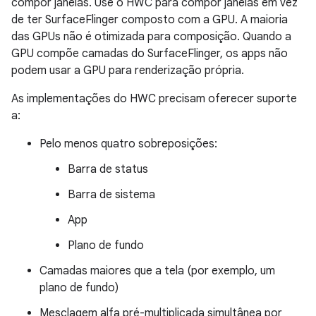
compor janelas. Use o HWC para compor janelas em vez
de ter SurfaceFlinger composto com a GPU. A maioria
das GPUs não é otimizada para composição. Quando a
GPU compõe camadas do SurfaceFlinger, os apps não
podem usar a GPU para renderização própria.
As implementações do HWC precisam oferecer suporte
a:
Pelo menos quatro sobreposições:
Barra de status
Barra de sistema
App
Plano de fundo
Camadas maiores que a tela (por exemplo, um
plano de fundo)
Mesclagem alfa pré-multiplicada simultânea por