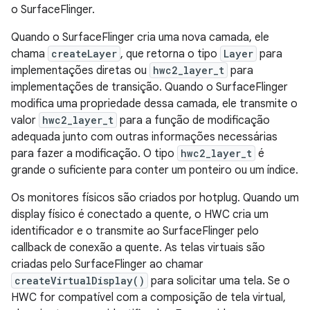
o SurfaceFlinger.
Quando o SurfaceFlinger cria uma nova camada, ele
chama
createLayer
, que retorna o tipo
Layer
para
implementações diretas ou
hwc2_layer_t
para
implementações de transição. Quando o SurfaceFlinger
modifica uma propriedade dessa camada, ele transmite o
valor
hwc2_layer_t
para a função de modificação
adequada junto com outras informações necessárias
para fazer a modificação. O tipo
hwc2_layer_t
é
grande o suficiente para conter um ponteiro ou um índice.
Os monitores físicos são criados por hotplug. Quando um
display físico é conectado a quente, o HWC cria um
identificador e o transmite ao SurfaceFlinger pelo
callback de conexão a quente. As telas virtuais são
criadas pelo SurfaceFlinger ao chamar
createVirtualDisplay()
para solicitar uma tela. Se o
HWC for compatível com a composição de tela virtual,