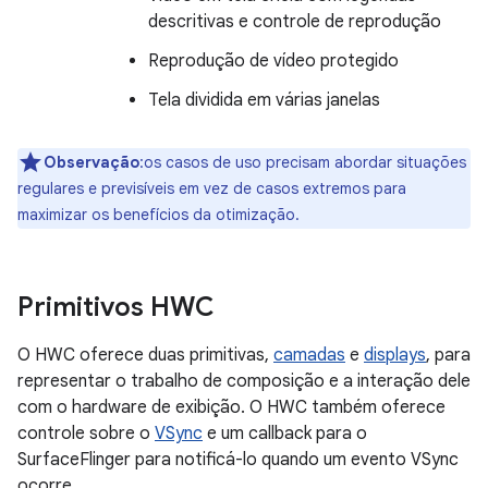
descritivas e controle de reprodução
Reprodução de vídeo protegido
Tela dividida em várias janelas
Observação
:os casos de uso precisam abordar situações
regulares e previsíveis em vez de casos extremos para
maximizar os benefícios da otimização.
Primitivos HWC
O HWC oferece duas primitivas,
camadas
e
displays
, para
representar o trabalho de composição e a interação dele
com o hardware de exibição. O HWC também oferece
controle sobre o
VSync
e um callback para o
SurfaceFlinger para notificá-lo quando um evento VSync
ocorre.