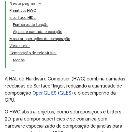
Nesta página
Primitivos HWC
Interface HIDL
Ponteiros de função
Alças de camada e exibição
Mostrar operações de composição
Várias telas
Composição de tela virtual
Modos
A HAL do Hardware Composer (HWC) combina camadas
recebidas do SurfaceFlinger, reduzindo a quantidade de
composição
OpenGL ES (GLES)
e o desempenho da
GPU.
O HWC abstrai objetos, como sobreposições e blitters
2D, para compor superfícies e se comunica com
hardware especializado de composição de janelas para