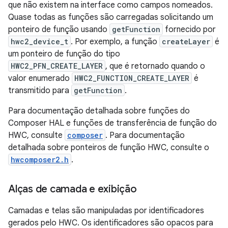
que não existem na interface como campos nomeados.
Quase todas as funções são carregadas solicitando um
ponteiro de função usando
getFunction
fornecido por
hwc2_device_t
. Por exemplo, a função
createLayer
é
um ponteiro de função do tipo
HWC2_PFN_CREATE_LAYER
, que é retornado quando o
valor enumerado
HWC2_FUNCTION_CREATE_LAYER
é
transmitido para
getFunction
.
Para documentação detalhada sobre funções do
Composer HAL e funções de transferência de função do
HWC, consulte
composer
. Para documentação
detalhada sobre ponteiros de função HWC, consulte o
hwcomposer2.h
.
Alças de camada e exibição
Camadas e telas são manipuladas por identificadores
gerados pelo HWC. Os identificadores são opacos para