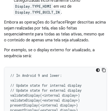
categorizadas incorretamente como
Display.TYPE_HDMI
em vez de
Display.TYPE_BUILT_IN
.
Embora as operações do SurfaceFlinger descritas acima
sejam realizadas por tela, elas são feitas
sequencialmente para todas as telas ativas, mesmo que
o conteúdo de apenas uma tela seja atualizado.
Por exemplo, se o display externo for atualizado, a
sequência será:
// In Android 9 and lower:

// Update state for internal display

// Update state for external display

validateDisplay(<internal display>)

validateDisplay(<external display>)

presentDisplay(<internal display>)

presentDisplay(<external display>)
