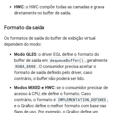
HWC
: o HWC compõe todas as camadas e grava
diretamente no buffer de saída.
Formato da saída
Os formatos de saída do buffer de exibição virtual
dependem do modo:
Modo GLES
: o driver EGL define o formato do
buffer de saída em
dequeueBuffer()
, geralmente
RGBA_8888
. O consumidor precisa aceitar o
formato de saída definido pelo driver, caso
contrário, o buffer não poderá ser lido.
Modos MIXED e HWC
: se o consumidor precisar de
acesso à CPU, ele define o formato. Caso
contrário, o formato é
IMPLEMENTATION_DEFINED
,
e o Gralloc define o melhor formato com base nas
flags de uso. Por exemplo, o Gralloc define um