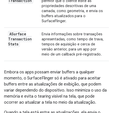
Transaction
permitir que o cliente edite as
propriedades descritivas de uma
camada, como geometria, e envia os
buffers atualizados para o
SurfaceFlinger.
ASurface
Envia informações sobre transações
Transaction
apresentadas, como tempo de trava,
Stats
tempos de aquisição e cerca de
versão anterior, para um app por
meio de um callback pré-registrado.
Embora os apps possam enviar buffers a qualquer
momento, o SurfaceFlinger só é ativado para aceitar
buffers entre as atualizações de exibição, que podem
variar dependendo do dispositivo. Isso minimiza o uso da
memória e evita o tearing visível na tela, que pode
ocorrer ao atualizar a tela no meio da atualização.
Quando a tela está entre as atualizações, ela envia o