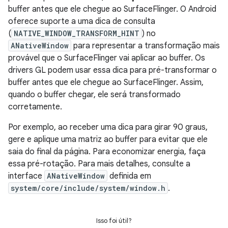
buffer antes que ele chegue ao SurfaceFlinger. O Android
oferece suporte a uma dica de consulta
(
NATIVE_WINDOW_TRANSFORM_HINT
) no
ANativeWindow
para representar a transformação mais
provável que o SurfaceFlinger vai aplicar ao buffer. Os
drivers GL podem usar essa dica para pré-transformar o
buffer antes que ele chegue ao SurfaceFlinger. Assim,
quando o buffer chegar, ele será transformado
corretamente.
Por exemplo, ao receber uma dica para girar 90 graus,
gere e aplique uma matriz ao buffer para evitar que ele
saia do final da página. Para economizar energia, faça
essa pré-rotação. Para mais detalhes, consulte a
interface
ANativeWindow
definida em
system/core/include/system/window.h
.
Isso foi útil?