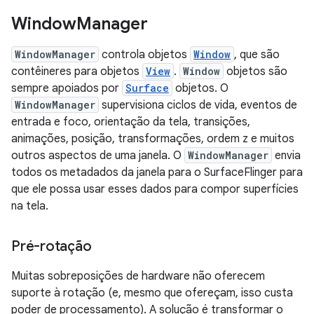
Window
Manager
WindowManager
controla objetos
Window
, que são
contêineres para objetos
View
.
Window
objetos são
sempre apoiados por
Surface
objetos. O
WindowManager
supervisiona ciclos de vida, eventos de
entrada e foco, orientação da tela, transições,
animações, posição, transformações, ordem z e muitos
outros aspectos de uma janela. O
WindowManager
envia
todos os metadados da janela para o SurfaceFlinger para
que ele possa usar esses dados para compor superfícies
na tela.
Pré-rotação
Muitas sobreposições de hardware não oferecem
suporte à rotação (e, mesmo que ofereçam, isso custa
poder de processamento). A solução é transformar o