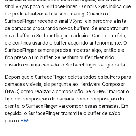
sinal VSync para o SurfaceFlinger. O sinal VSync indica que
ele pode atualizar a tela sem tearing. Quando o
SurfaceFlinger recebe o sinal VSync, ele percorre a lista
de camadas procurando novos buffers. Se encontrar um
novo buffer, o SurfaceFlinger o adquire. Caso contrário,
ele continua usando o buffer adquirido anteriormente. O
SurfaceFlinger sempre precisa mostrar algo, então ele
fica preso a um buffer. Se nenhum buffer tiver sido
enviado em uma camada, o SurfaceFlinger vai ignorá-la.
Depois que o SurfaceFlinger coleta todos os buffers para
camadas visíveis, ele pergunta ao Hardware Composer
(HWC) como realizar a composição. Se o HWC marcar o
tipo de composição de camada como composição do
cliente, o SurfaceFlinger vai compor essas camadas. Em
seguida, o SurfaceFlinger transmite o buffer de saída
para o
HWC
.