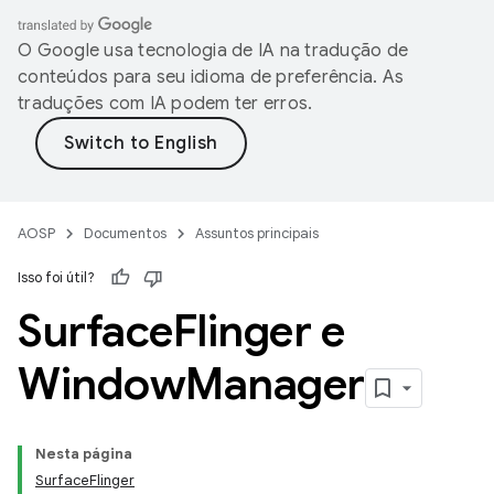
O Google usa tecnologia de IA na tradução de
conteúdos para seu idioma de preferência. As
traduções com IA podem ter erros.
AOSP
Documentos
Assuntos principais
Isso foi útil?
Surface
Flinger e
Window
Manager
Nesta página
SurfaceFlinger