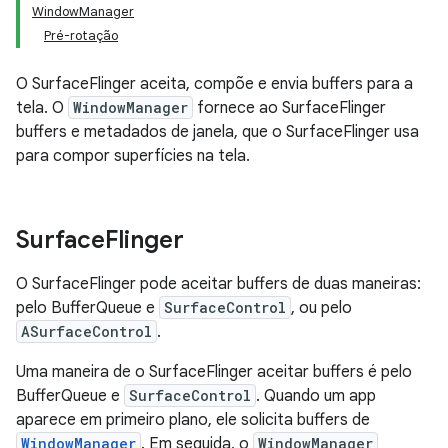
WindowManager
Pré-rotação
O SurfaceFlinger aceita, compõe e envia buffers para a
tela. O
WindowManager
fornece ao SurfaceFlinger
buffers e metadados de janela, que o SurfaceFlinger usa
para compor superfícies na tela.
Surface
Flinger
O SurfaceFlinger pode aceitar buffers de duas maneiras:
pelo BufferQueue e
SurfaceControl
, ou pelo
ASurfaceControl
.
Uma maneira de o SurfaceFlinger aceitar buffers é pelo
BufferQueue e
SurfaceControl
. Quando um app
aparece em primeiro plano, ele solicita buffers de
WindowManager
. Em seguida, o
WindowManager