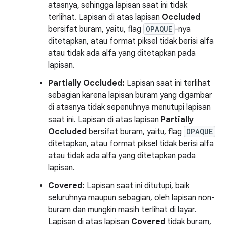
atasnya, sehingga lapisan saat ini tidak
terlihat. Lapisan di atas lapisan
Occluded
bersifat buram, yaitu, flag
OPAQUE
-nya
ditetapkan, atau format piksel tidak berisi alfa
atau tidak ada alfa yang ditetapkan pada
lapisan.
Partially Occluded:
Lapisan saat ini terlihat
sebagian karena lapisan buram yang digambar
di atasnya tidak sepenuhnya menutupi lapisan
saat ini. Lapisan di atas lapisan
Partially
Occluded
bersifat buram, yaitu, flag
OPAQUE
ditetapkan, atau format piksel tidak berisi alfa
atau tidak ada alfa yang ditetapkan pada
lapisan.
Covered:
Lapisan saat ini ditutupi, baik
seluruhnya maupun sebagian, oleh lapisan non-
buram dan mungkin masih terlihat di layar.
Lapisan di atas lapisan
Covered
tidak buram,