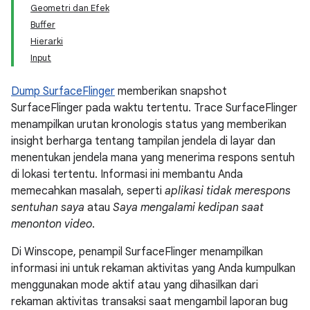
Geometri dan Efek
Buffer
Hierarki
Input
Dump SurfaceFlinger
memberikan snapshot
SurfaceFlinger pada waktu tertentu. Trace SurfaceFlinger
menampilkan urutan kronologis status yang memberikan
insight berharga tentang tampilan jendela di layar dan
menentukan jendela mana yang menerima respons sentuh
di lokasi tertentu. Informasi ini membantu Anda
memecahkan masalah, seperti
aplikasi tidak merespons
sentuhan saya
atau
Saya mengalami kedipan saat
menonton video
.
Di Winscope, penampil SurfaceFlinger menampilkan
informasi ini untuk rekaman aktivitas yang Anda kumpulkan
menggunakan mode aktif atau yang dihasilkan dari
rekaman aktivitas transaksi saat mengambil laporan bug