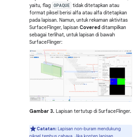
yaitu, flag
OPAQUE
tidak ditetapkan atau
format piksel berisi alfa atau alfa ditetapkan
pada lapisan. Namun, untuk rekaman aktivitas
SurfaceFlinger, lapisan
Covered
ditampilkan
sebagai terlihat, untuk lapisan di bawah
SurfaceFlinger:
Gambar 3.
Lapisan tertutup di SurfaceFlinger.
Catatan:
Lapisan non-buram mendukung
piksel tembus cahaya. Jika konten lapisan