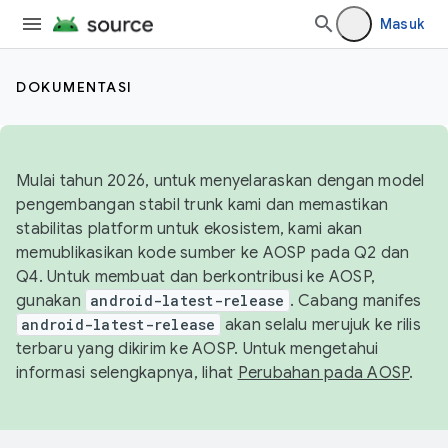
Masuk
DOKUMENTASI
Mulai tahun 2026, untuk menyelaraskan dengan model
pengembangan stabil trunk kami dan memastikan
stabilitas platform untuk ekosistem, kami akan
memublikasikan kode sumber ke AOSP pada Q2 dan
Q4. Untuk membuat dan berkontribusi ke AOSP,
gunakan
android-latest-release
. Cabang manifes
android-latest-release
akan selalu merujuk ke rilis
terbaru yang dikirim ke AOSP. Untuk mengetahui
informasi selengkapnya, lihat
Perubahan pada AOSP
.