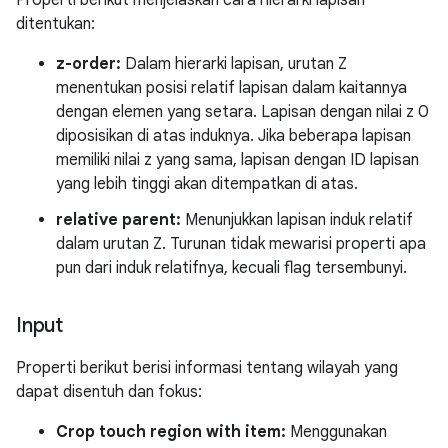
Properti berikut menjelaskan cara hierarki lapisan
ditentukan:
z-order:
Dalam hierarki lapisan, urutan Z
menentukan posisi relatif lapisan dalam kaitannya
dengan elemen yang setara. Lapisan dengan nilai z 0
diposisikan di atas induknya. Jika beberapa lapisan
memiliki nilai z yang sama, lapisan dengan ID lapisan
yang lebih tinggi akan ditempatkan di atas.
relative parent:
Menunjukkan lapisan induk relatif
dalam urutan Z. Turunan tidak mewarisi properti apa
pun dari induk relatifnya, kecuali flag tersembunyi.
Input
Properti berikut berisi informasi tentang wilayah yang
dapat disentuh dan fokus:
Crop touch region with item:
Menggunakan