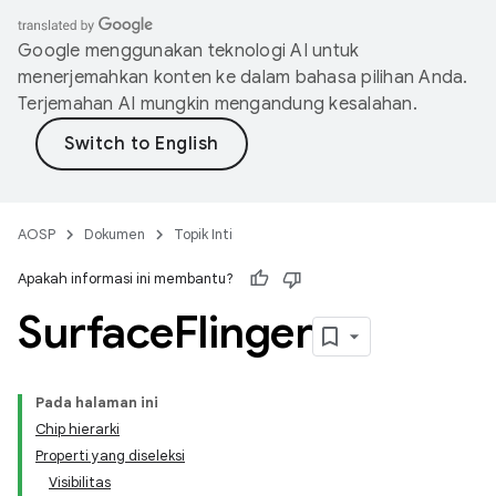
Google menggunakan teknologi AI untuk
menerjemahkan konten ke dalam bahasa pilihan Anda.
Terjemahan AI mungkin mengandung kesalahan.
AOSP
Dokumen
Topik Inti
Apakah informasi ini membantu?
Surface
Flinger
Pada halaman ini
Chip hierarki
Properti yang diseleksi
Visibilitas