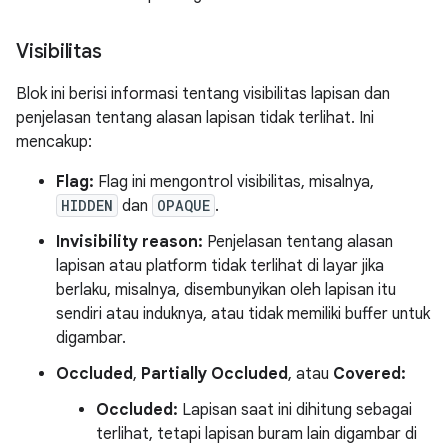
Visibilitas
Blok ini berisi informasi tentang visibilitas lapisan dan
penjelasan tentang alasan lapisan tidak terlihat. Ini
mencakup:
Flag:
Flag ini mengontrol visibilitas, misalnya,
HIDDEN
dan
OPAQUE
.
Invisibility reason:
Penjelasan tentang alasan
lapisan atau platform tidak terlihat di layar jika
berlaku, misalnya, disembunyikan oleh lapisan itu
sendiri atau induknya, atau tidak memiliki buffer untuk
digambar.
Occluded
,
Partially Occluded
, atau
Covered:
Occluded:
Lapisan saat ini dihitung sebagai
terlihat, tetapi lapisan buram lain digambar di