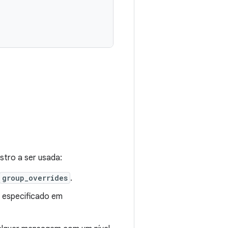
stro a ser usada:
group_overrides
.
e especificado em