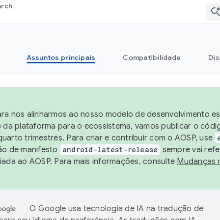
arch
Assuntos principais
Compatibilidade
Dis
ra nos alinharmos ao nosso modelo de desenvolvimento est
e da plataforma para o ecossistema, vamos publicar o cód
uarto trimestres. Para criar e contribuir com o AOSP, use
ão de manifesto
android-latest-release
sempre vai refe
iada ao AOSP. Para mais informações, consulte
Mudanças 
O Google usa tecnologia de IA na tradução de