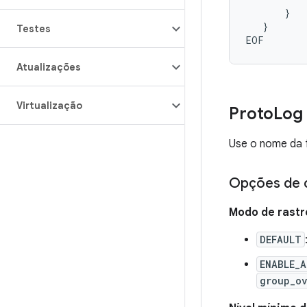
}
}
Testes
Atualizações
Virtualização
Proto
Log
Use o nome da 
Opções de 
Modo de rastr
DEFAULT
ENABLE_A
group_ov