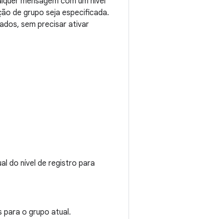
ualquer mensagem com um nível
ção de grupo seja especificada.
ados, sem precisar ativar
l do nível de registro para
 para o grupo atual.