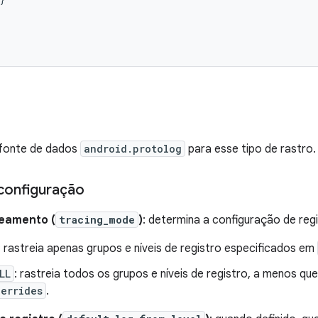
fonte de dados
android.protolog
para esse tipo de rastro.
configuração
eamento (
tracing_mode
)
: determina a configuração de regi
: rastreia apenas grupos e níveis de registro especificados em
LL
: rastreia todos os grupos e níveis de registro, a menos qu
errides
.