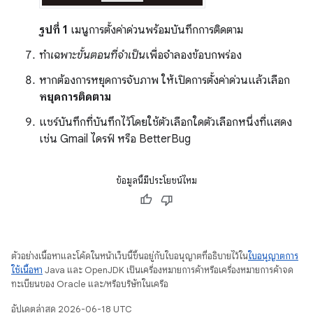
รูปที่ 1
เมนูการตั้งค่าด่วนพร้อมบันทึกการติดตาม
ทำ
เฉพาะขั้นตอนที่จำเป็น
เพื่อจำลองข้อบกพร่อง
หากต้องการหยุดการจับภาพ ให้เปิดการตั้งค่าด่วนแล้วเลือก
หยุดการติดตาม
แชร์บันทึกที่บันทึกไว้โดยใช้ตัวเลือกใดตัวเลือกหนึ่งที่แสดง
เช่น Gmail ไดรฟ์ หรือ BetterBug
ข้อมูลนี้มีประโยชน์ไหม
ตัวอย่างเนื้อหาและโค้ดในหน้าเว็บนี้ขึ้นอยู่กับใบอนุญาตที่อธิบายไว้ใน
ใบอนุญาตการ
ใช้เนื้อหา
Java และ OpenJDK เป็นเครื่องหมายการค้าหรือเครื่องหมายการค้าจด
ทะเบียนของ Oracle และ/หรือบริษัทในเครือ
อัปเดตล่าสุด 2026-06-18 UTC