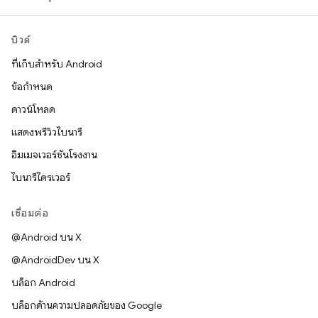
บิวด์
ที่เก็บสำหรับ Android
ข้อกำหนด
ดาวน์โหลด
แสดงพรีวิวไบนารี
อิมเมจเวอร์ชันโรงงาน
ไบนารีไดรเวอร์
เชื่อมต่อ
@Android บน X
@AndroidDev บน X
บล็อก Android
บล็อกด้านความปลอดภัยของ Google