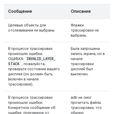
Сообщение
Описание
Целевые объекты для
Флажки
отслеживания не выбраны
трассировки не
выбраны.
В процессе трассировки
Была запрошена
произошли ошибки:
запись экрана, но в
INVALID
_
LAYER
_
ОШИБКА:
начале
STACK
, пожалуйста,
трассировки
проверьте состояние вашего
дисплей был
дисплея (он должен быть
выключен.
включен в начале
трассировки).
В процессе трассировки
adb не смог
произошли ошибки:
прочитать файлы
Конкретное сообщение об
трассировки, что
ошибке, полученное от
обычно