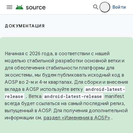
Войти
ДОКУМЕНТАЦИЯ
Начиная с 2026 года, в соответствии с нашей
моделью стабильной разработки основной ветки и
для обеспечения стабильности платформы для
экосистемы, мы будем публиковать исходный код в
AOSP во 2-м и 4-м кварталах. Для сборки и внесения
вклада в AOSP используйте ветку
android-latest-
release
. Ветка
android-latest-release
manifest
всегда будет ссылаться на самый последний релиз,
выпущенный в AOSP. Для получения дополнительной
информации см.
раздел «Изменения в AOSP»
.