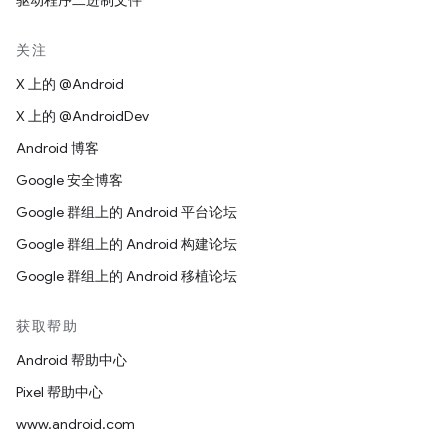
驱动程序二进制文件
关注
X 上的 @Android
X 上的 @AndroidDev
Android 博客
Google 安全博客
Google 群组上的 Android 平台论坛
Google 群组上的 Android 构建论坛
Google 群组上的 Android 移植论坛
获取帮助
Android 帮助中心
Pixel 帮助中心
www.android.com