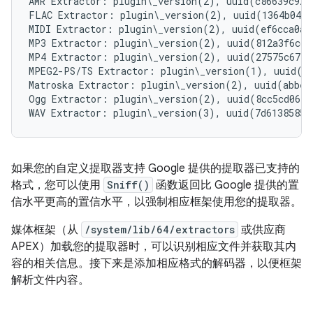
AMR Extractor: plugin\_version(2), uuid(c86639c92f
FLAC Extractor: plugin\_version(2), uuid(1364b048c
MIDI Extractor: plugin\_version(2), uuid(ef6cca0af
MP3 Extractor: plugin\_version(2), uuid(812a3f6cc8
MP4 Extractor: plugin\_version(2), uuid(27575c6744
MPEG2-PS/TS Extractor: plugin\_version(1), uuid(3d
Matroska Extractor: plugin\_version(2), uuid(abbed
Ogg Extractor: plugin\_version(2), uuid(8cc5cd06f7
如果您的自定义提取器支持 Google 提供的提取器已支持的
格式，您可以使用
Sniff()
函数返回比 Google 提供的置
信水平更高的置信水平，以强制相应框架使用您的提取器。
媒体框架（从
/system/lib/64/extractors
或供应商
APEX）加载您的提取器时，可以识别相应文件并获取其内
容的相关信息。接下来是添加相应格式的解码器，以便框架
解析文件内容。