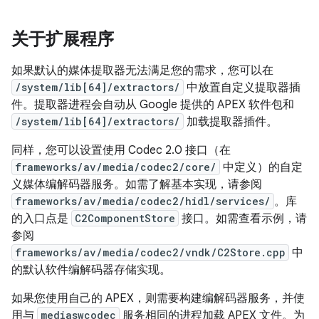
关于扩展程序
如果默认的媒体提取器无法满足您的需求，您可以在
/system/lib[64]/extractors/
中放置自定义提取器插
件。提取器进程会自动从 Google 提供的 APEX 软件包和
/system/lib[64]/extractors/
加载提取器插件。
同样，您可以设置使用 Codec 2.0 接口（在
frameworks/av/media/codec2/core/
中定义）的自定
义媒体编解码器服务。如需了解基本实现，请参阅
frameworks/av/media/codec2/hidl/services/
。库
的入口点是
C2ComponentStore
接口。如需查看示例，请
参阅
frameworks/av/media/codec2/vndk/C2Store.cpp
中
的默认软件编解码器存储实现。
如果您使用自己的 APEX，则需要构建编解码器服务，并使
用与
mediaswcodec
服务相同的进程加载 APEX 文件。为