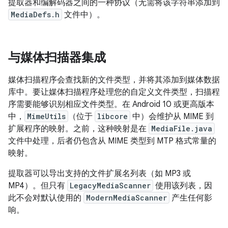
提取器和编解码器之间的一种协议（无需将该字符串添加到
MediaDefs.h
文件中）。
与媒体扫描器集成
媒体扫描程序会查找新的文件类型，并将其添加到媒体数据
库中。要让媒体扫描程序处理您的自定义文件类型，扫描程
序需要能够识别相应文件类型。在 Android 10 或更高版本
中，
MimeUtils
（位于
libcore
中）会维护从 MIME 到
扩展程序的映射。之前，这种映射是在
MediaFile.java
文件中处理，后者仍包含从 MIME 类型到 MTP 格式常量的
映射。
提取器可以导出支持的文件扩展名列表（如 MP3 或
MP4）。但只有
LegacyMediaScanner
使用该列表，因
此不会对默认使用的
ModernMediaScanner
产生任何影
响。