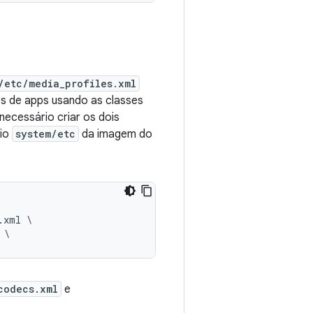
/etc/media_profiles.xml
es de apps usando as classes
 necessário criar os dois
rio
system/etc
da imagem do
xml \

codecs.xml
e