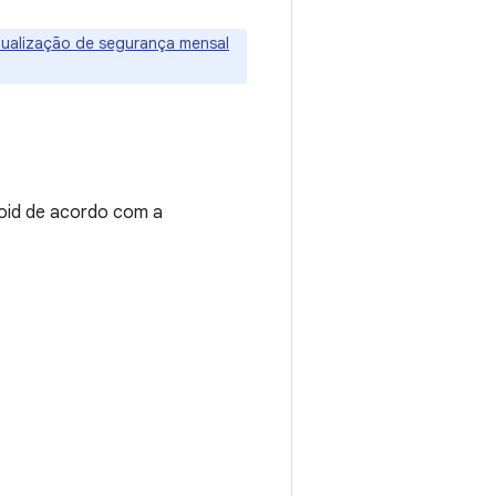
tualização de segurança mensal
roid de acordo com a