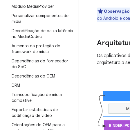
Módulo Media
Provider
Observação
Personalizar componentes de
do Android e co
mídia
Decodificação de baixa latência
no Media
Codec
Arquitetu
Aumento da proteção do
framework de mídia
Os aplicativos 
Dependências do fornecedor
arquitetura a se
do So
C
Dependências do OEM
DRM
Transcodificação de mídia
compatível
Exportar estatísticas de
codificação de vídeo
Orientações do OEM para a