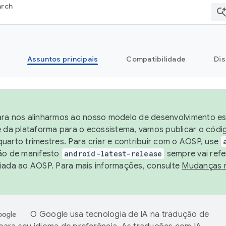
arch
Assuntos principais
Compatibilidade
Dis
ra nos alinharmos ao nosso modelo de desenvolvimento est
e da plataforma para o ecossistema, vamos publicar o cód
uarto trimestres. Para criar e contribuir com o AOSP, use
ão de manifesto
android-latest-release
sempre vai refe
iada ao AOSP. Para mais informações, consulte
Mudanças 
O Google usa tecnologia de IA na tradução de