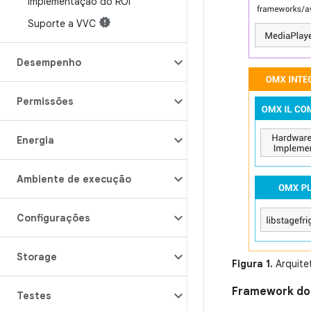
implementação do ROI
Suporte a VVC
Desempenho
Permissões
Energia
Ambiente de execução
Configurações
Storage
Figura 1.
Arquite
Framework do 
Testes