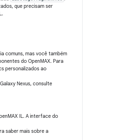
zados, que precisam ser
L.
ídia comuns, mas você também
mponentes do OpenMAX. Para
cs personalizados ao
 Galaxy Nexus, consulte
enMAX IL. A interface do
ara saber mais sobre a