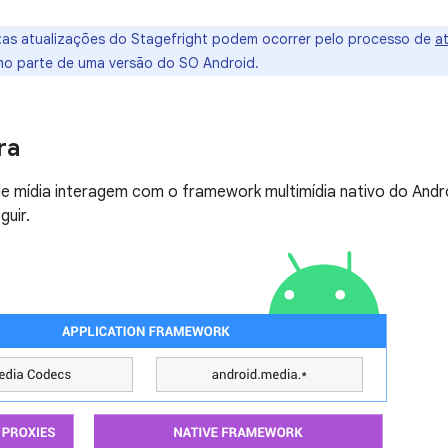
:as atualizações do Stagefright podem ocorrer pelo processo de
a
mo parte de uma versão do SO Android.
ra
de mídia interagem com o framework multimídia nativo do And
guir.