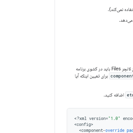
اده نمی‌کند).
می‌دهد.
برای تعیین اینکه آیا آیکون لانچر Files باید در کشوی برنامه
componen
برای تعیین اینکه آیا
اضافه کنید.
<
?
xml
version
=
"1.0"
enco
<
config
<
component
-
override
pa