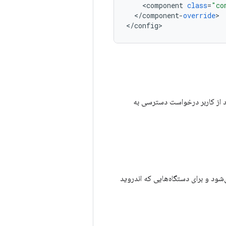
<
component
class
=
"co
<
/
component
-
override
>

<
/
config
دهد از کاربر درخواست دسترسی به
 فایل APK ارائه می‌شود و برای دستگاه‌هایی که اندروید