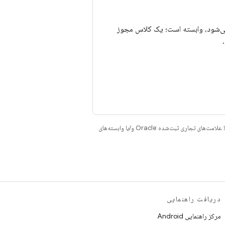
شود، وابسته است؛ یک کلاس مجوز
هستند. جاوا و OpenJDK علامت‌های تجاری یا علامت‌های تجاری ثبت‌شده Oracle و/یا وابسته‌های
دریافت راهنمایی
مرکز راهنمایی Android