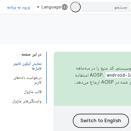
ورود به برنامه
در این صفحه
نمایش آیکون لانچر
 اکوسیستم، کد منبع را در سه‌ماهه
فایل‌ها
android-l
استفاده
درخواست داده‌های
همیشه به جدیدترین نسخه منتشر شده در AOSP ارجاع می‌دهد.
کاربر
قالب ماژول
وابستگی‌های ماژول