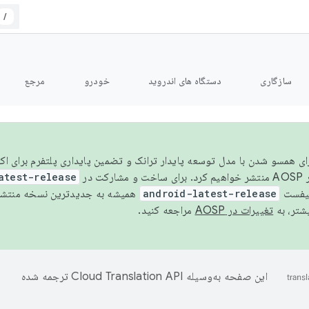
/
سازگاری
دستگاه های اندروید
خودرو
مرجع
سال ۲۰۲۶، برای همسو شدن با مدل توسعه پایدار ترانک و تضمین پایداری پلتفرم برای
AOSP،
atest-release
نیفست
android-latest-release
یشتر، به
تغییرات در AOSP
مراجعه کنید.
این صفحه به‌وسیله
ترجمه شده