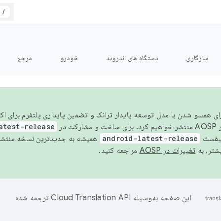
/
سازگاری
دستگاه های اندروید
خودرو
مرجع
سال ۲۰۲۶، برای همسو شدن با مدل توسعه پایدار ترانک و تضمین پایداری پلتفرم برای
AOSP،
atest-release
نیفست
android-latest-release
یشتر، به
تغییرات در AOSP
مراجعه کنید.
این صفحه به‌وسیله
ترجمه شده