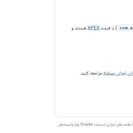
com.a
) با فرمت
APEX
هستند و
ی اجزای رسانه»
مراجعه کنید.
هستند. جاوا و OpenJDK علامت‌های تجاری یا علامت‌های تجاری ثبت‌شده Oracle و/یا وابسته‌های