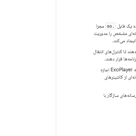
ده یک فایل
.so
مجزا
نه‌ای مشخص را مدیریت
ایجاد می‌کند.
دهند تا کنترل‌های انتقال
مه‌ها قرار دهند.
(که در اندروید ۱۱ جدید هستند) به ExoPlayer اجازه
‌ای از کانتینرهای
قابلیت تبدیل کد رسانه‌های سازگار با