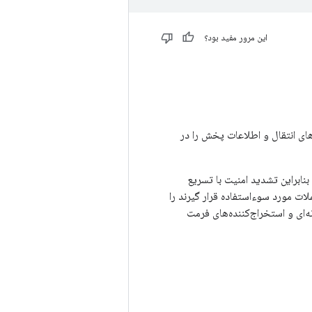
این مرور مفید بود؟
دیریت می‌کنند، با ExoPlayer تعامل دارند، کنترل‌های انتقال و اطلاعات پخش را در
نابراین تشدید امنیت با تسریع
لات مورد سوءاستفاده قرار گیرند را
ای و استخراج‌کننده‌های فرمت