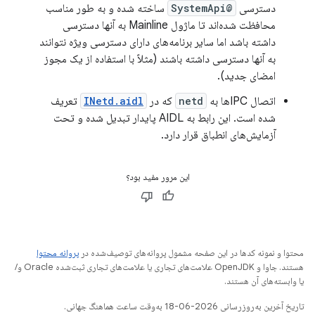
دسترسی
@SystemApi
ساخته شده و به طور مناسب
محافظت شده‌اند تا ماژول Mainline به آنها دسترسی
داشته باشد اما سایر برنامه‌های دارای دسترسی ویژه نتوانند
به آنها دسترسی داشته باشند (مثلاً با استفاده از یک مجوز
امضای جدید).
اتصال IPCها به
netd
که در
INetd.aidl
تعریف
شده است. این رابط به AIDL پایدار تبدیل شده و تحت
آزمایش‌های انطباق قرار دارد.
این مرور مفید بود؟
محتوا و نمونه کدها در این صفحه مشمول پروانه‌های توصیف‌شده در
پروانه محتوا
هستند. جاوا و OpenJDK علامت‌های تجاری یا علامت‌های تجاری ثبت‌شده Oracle و/
یا وابسته‌های آن هستند.
تاریخ آخرین به‌روزرسانی 2026-06-18 به‌وقت ساعت هماهنگ جهانی.