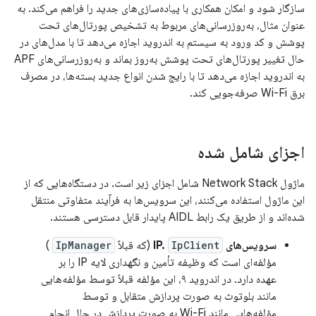
سازگار شود و امکان همکاری با پیاده‌سازی‌های جدید را فراهم می‌کند. به
عنوان مثال، به‌روزرسانی‌های مربوط به تشخیص پورتال‌های تحت
پوشش و کد ورود به سیستم به اندروید اجازه می‌دهد تا با مدل‌های در
حال تغییر پورتال‌های تحت پوشش به‌روز بماند و به‌روزرسانی‌های APF
به اندروید اجازه می‌دهد تا با رایج شدن انواع جدید بسته‌ها، در مصرف
برق Wi-Fi صرفه‌جویی کند.
اجزای شامل شده
ماژول Network Stack شامل اجزای زیر است. در دستگاه‌هایی که از
این ماژول استفاده می‌کنند، این سرویس‌ها به فرآیند متفاوتی منتقل
شده‌اند و از طریق یک رابط AIDL پایدار قابل دسترسی هستند.
سرویس‌های IP.
IpClient
(که قبلاً
IpManager
)
مؤلفه‌ای است که وظیفه تأمین و نگهداری لایه IP را بر
عهده دارد. در اندروید ۹، این مؤلفه قبلاً توسط مؤلفه‌هایی
مانند بلوتوث به صورت پردازش متقابل و توسط
مؤلفه‌هایی مانند Wi-Fi به صورت پردازش در حال انجام