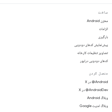
ساخت
مخزن Android
الزامات
بارگیری
پیش‌نمایش کدهای دودویی
تصاویر تنظیمات کارخانه
کدهای دودویی درایور
متصل کردن
‫‎@Android در X
‫‎@AndroidDev در X
وبلاگ Android
وبلاگ امنیت Google