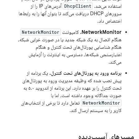
استفاده می‌شد.
DhcpClient
آدرس‌های IP را از
سرورهای DHCP دریافت می‌کند تا بتوان آنها را به رابط‌ها
اختصاص داد.
NetworkMonitor.
کامپوننت
NetworkMonitor
هنگام اتصال به یک شبکه جدید یا در صورت خرابی شبکه،
هنگام شناسایی پورتال‌های تحت کنترل و هنگام
اعتبارسنجی شبکه‌ها، دسترسی به اینترنت را آزمایش
می‌کند.
برنامه ورود به پورتال‌های تحت کنترل.
یک برنامه از
پیش نصب شده که وظیفه مدیریت ورود به پورتال‌های
تحت کنترل را بر عهده دارد. این برنامه از اندروید ۵.۰ به
صورت جداگانه وجود داشته است، اما با
NetworkMonitor
تعامل دارد تا برخی از انتخاب‌های
کاربر را به سیستم ارسال کند.
مسیرهای آسیب‌دیده