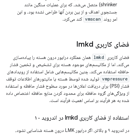
shrinker) متصل می‌شد، که برای عملیات سنگین مانند
جستجوی اهداف و از بین بردن آنها طراحی نشده بود، و این
امر روند
vmscan
کند می‌کرد.
فضای کاربری lmkd
فضای کاربری
lmkd
همان عملکرد درایور درون هسته را پیاده‌سازی
می‌کند، اما از مکانیسم‌های موجود هسته برای تشخیص و تخمین فشار
حافظه استفاده می‌کند. چنین مکانیسم‌هایی شامل استفاده از رویدادهای
vmpressure
تولید شده توسط هسته یا مانیتورهای اطلاعات توقف
فشار (PSI) برای دریافت اعلان‌ها در مورد سطوح فشار حافظه و استفاده
از ویژگی‌های گروه حافظه برای محدود کردن منابع حافظه اختصاص داده
شده به هر فرآیند بر اساس اهمیت فرآیند است.
استفاده از فضای کاربری lmkd در اندروید ۱۰
در اندروید ۹ و بالاتر، اگر درایور LMK درون هسته شناسایی نشود،