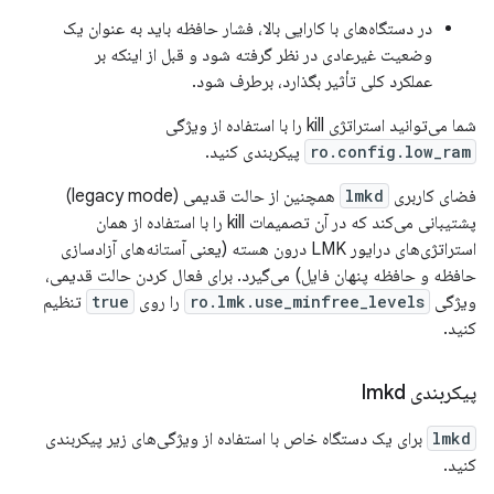
در دستگاه‌های با کارایی بالا، فشار حافظه باید به عنوان یک
وضعیت غیرعادی در نظر گرفته شود و قبل از اینکه بر
عملکرد کلی تأثیر بگذارد، برطرف شود.
شما می‌توانید استراتژی kill را با استفاده از ویژگی
ro.config.low_ram
پیکربندی کنید.
فضای کاربری
lmkd
همچنین از حالت قدیمی (legacy mode)
پشتیبانی می‌کند که در آن تصمیمات kill را با استفاده از همان
استراتژی‌های درایور LMK درون هسته (یعنی آستانه‌های آزادسازی
حافظه و حافظه پنهان فایل) می‌گیرد. برای فعال کردن حالت قدیمی،
ویژگی
ro.lmk.use_minfree_levels
را روی
true
تنظیم
کنید.
پیکربندی lmkd
lmkd
برای یک دستگاه خاص با استفاده از ویژگی‌های زیر پیکربندی
کنید.