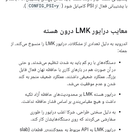
با پشتیبانی فعال از PSI کامپایل شود (
CONFIG_PSI=y
).
معایب درایور LMK درون هسته
اندروید به دلیل تعدادی از مشکلات، درایور LMK را منسوخ می‌کند، از
جمله:
دستگاه‌های با رم کم باید به شدت تنظیم می‌شدند، و حتی
در آن صورت هم در بارهای کاری با حافظه نهان فعال فایل
بزرگ، عملکرد ضعیفی داشتند. عملکرد ضعیف منجر به کند
شدن و عدم موفقیت می‌شد.
درایور هسته LMK بر محدودیت‌های حافظه آزاد تکیه
داشت و هیچ مقیاس‌بندی بر اساس فشار حافظه نداشت.
به دلیل سختی طراحی، شرکا اغلب درایور را طوری
سفارشی می‌کردند که روی دستگاه‌هایشان کار کند.
درایور LMK به API مربوط به جمع‌کننده‌ی قطعات (slab