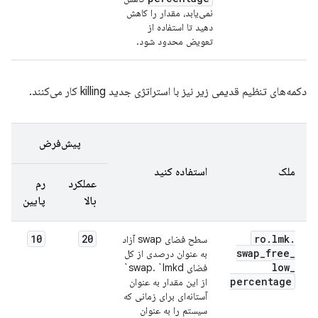
نمی‌یابد، مقدار را کاهش
دهید تا استفاده از
تعویض محدود شود.
دکمه‌های تنظیم قدیمی زیر نیز با استراتژی جدید killing کار می‌کنند.
پیش‌فرض
ملک
استفاده کنید
عملکرد
رم
بالا
پایین
10
20
ro
.
lmk
.
سطح فضای swap آزاد
swap
_
free
_
به عنوان درصدی از کل
low
_
فضای swap. `lmkd`
percentage
از این مقدار به عنوان
آستانه‌ای برای زمانی که
سیستم را به عنوان