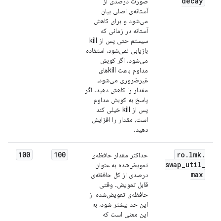
decay
صورت درصدی از
آستانه‌ی اصلی بیان
می‌شود و برای کاهش
آستانه در زمانی که
سیستم حتی پس از kill
بازیابی نمی‌شود، استفاده
می‌شود. اگر کوبش
مداوم باعث killهای
غیرضروری می‌شود،
مقدار را کاهش دهید. اگر
پاسخ به کوبش مداوم
پس از kill خیلی کند
است، مقدار را افزایش
دهید.
100
100
ro
.
lmk
.
حداکثر مقدار حافظه‌ی
swap
_
util
_
تعویض‌شده به عنوان
max
درصدی از کل حافظه‌ی
قابل تعویض. وقتی
حافظه‌ی تعویض‌شده از
این حد بیشتر شود، به
این معنی است که