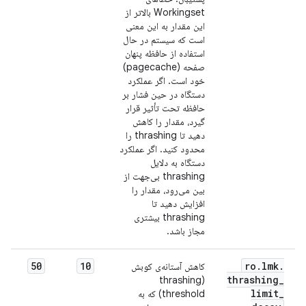
Workingset بالاتر از
این مقدار به این معنی
است که سیستم در حال
استفاده از حافظه پنهان
صفحه (pagecache)
خود است. اگر عملکرد
دستگاه در حین فشار بر
حافظه تحت تأثیر قرار
گیرد، مقدار را کاهش
دهید تا thrashing را
محدود کنید. اگر عملکرد
دستگاه به دلایل
thrashing بی‌جهت از
بین می‌رود، مقدار را
افزایش دهید تا
thrashing بیشتری
مجاز باشد.
50
10
ro
.
lmk
.
کاهش آستانه‌ی کوبش
thrashing
_
(thrashing
limit
_
threshold) که به