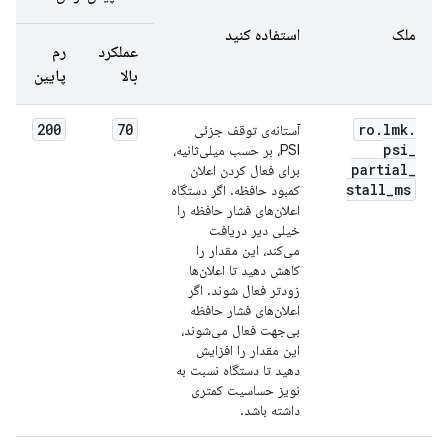
ملک
استفاده کنید
عملکرد
رم
بالا
پایین
200
70
ro
.
lmk
.
آستانه‌ی توقف جزئی
psi
_
PSI، بر حسب میلی‌ثانیه،
partial
_
برای فعال کردن اعلان
stall
_
ms
کمبود حافظه. اگر دستگاه
اعلان‌های فشار حافظه را
خیلی دیر دریافت
می‌کند، این مقدار را
کاهش دهید تا اعلان‌ها
زودتر فعال شوند. اگر
اعلان‌های فشار حافظه
بی‌جهت فعال می‌شوند،
این مقدار را افزایش
دهید تا دستگاه نسبت به
نویز حساسیت کمتری
داشته باشد.