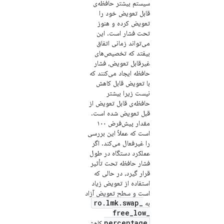
سیستم بیشتر حافظه‌ی
قابل تعویض خود را
تعویض کرده و هنوز
تحت فشار است. این
می‌تواند زمانی اتفاق
بیفتد که تخصیص‌های
غیرقابل تعویض، فشار
حافظه ایجاد می‌کنند که
با تعویض قابل کاهش
نیست زیرا بیشتر
حافظه‌ی قابل تعویض از
قبل تعویض شده است.
مقدار پیش‌فرض ۱۰۰
است که عملاً این بررسی
را غیرفعال می‌کند. اگر
عملکرد دستگاه در طول
فشار حافظه تحت تأثیر
قرار گیرد، در حالی که
استفاده از تعویض زیاد
است و سطح تعویض آزاد
ro
.
lmk
.
swap
_
به
free
_
low
_
percentage
کاهش