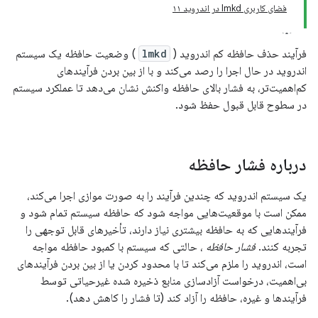
فضای کاربری lmkd در اندروید ۱۱
فرآیند حذف حافظه کم اندروید (
lmkd
) وضعیت حافظه یک سیستم
اندروید در حال اجرا را رصد می‌کند و با از بین بردن فرآیندهای
کم‌اهمیت‌تر، به فشار بالای حافظه واکنش نشان می‌دهد تا عملکرد سیستم
در سطوح قابل قبول حفظ شود.
درباره فشار حافظه
یک سیستم اندروید که چندین فرآیند را به صورت موازی اجرا می‌کند،
ممکن است با موقعیت‌هایی مواجه شود که حافظه سیستم تمام شود و
فرآیندهایی که به حافظه بیشتری نیاز دارند، تأخیرهای قابل توجهی را
تجربه کنند.
فشار حافظه
، حالتی که سیستم با کمبود حافظه مواجه
است، اندروید را ملزم می‌کند تا با محدود کردن یا از بین بردن فرآیندهای
بی‌اهمیت، درخواست آزادسازی منابع ذخیره شده غیرحیاتی توسط
فرآیندها و غیره، حافظه را آزاد کند (تا فشار را کاهش دهد).