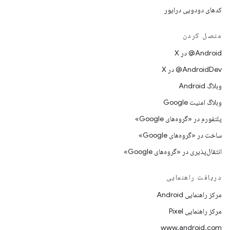
کدهای دودویی درایور
متصل کردن
‫‎@Android در X
‫‎@AndroidDev در X
وبلاگ Android
وبلاگ امنیت Google
پلتفورم در «گروه‌های Google»
ساخت در «گروه‌های Google»
انتقال‌پذیری در «گروه‌های Google»
دریافت راهنمایی
مرکز راهنمایی Android
مرکز راهنمایی Pixel
www.android.com