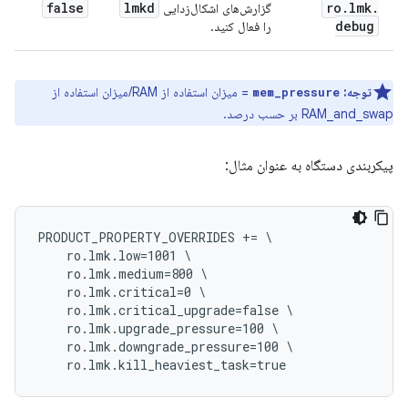
false
lmkd
ro
.
lmk
.
گزارش‌های اشکال‌زدایی
debug
را فعال کنید.
توجه:
= میزان استفاده از RAM/میزان استفاده از
mem_pressure
RAM_and_swap بر حسب درصد.
پیکربندی دستگاه به عنوان مثال:
PRODUCT_PROPERTY_OVERRIDES += \

    ro.lmk.low=1001 \

    ro.lmk.medium=800 \

    ro.lmk.critical=0 \

    ro.lmk.critical_upgrade=false \

    ro.lmk.upgrade_pressure=100 \

    ro.lmk.downgrade_pressure=100 \
