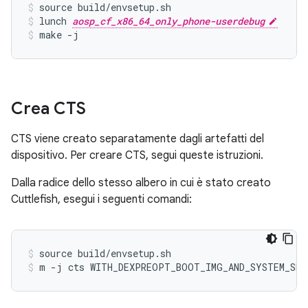
source build/envsetup.sh
lunch 
aosp_cf_x86_64_only_phone-userdebug
make -j
Crea CTS
CTS viene creato separatamente dagli artefatti del
dispositivo. Per creare CTS, segui queste istruzioni.
Dalla radice dello stesso albero in cui è stato creato
Cuttlefish, esegui i seguenti comandi:
source build/envsetup.sh
m -j cts WITH_DEXPREOPT_BOOT_IMG_AND_SYSTEM_SER