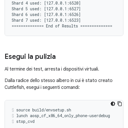
Shard 4 used: [127.0.0.1:6520]

Shard 5 used: [127.0.0.1:6527]

Shard 6 used: [127.0.0.1:6526]

Shard 7 used: [127.0.0.1:6523]

Esegui la pulizia
Al termine dei test, arresta i dispositivi virtuali.
Dalla radice dello stesso albero in cui è stato creato
Cuttlefish, esegui i seguenti comandi:
source build/envsetup.sh
lunch aosp_cf_x86_64_only_phone-userdebug
stop_cvd