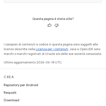
Questa pagina è stata utile?
I campioni di contenuti e codice in questa pagina sono soggetti alle
licenze descritte nella
Licenza per i contenuti
. Java e OpenJDK sono
marchi o marchi registrati di Oracle e/o delle sue società consociate.
Ultimo aggiornamento 2026-06-18 UTC.
CREA
Repository per Android
Requisiti
Download