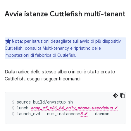
Avvia istanze Cuttlefish multi-tenant
Nota:
per istruzioni dettagliate sull'avvio di più dispositivi
Cuttlefish, consulta
Multi-tenancy e ripristino delle
impostazioni di fabbrica di Cuttlefish
.
Dalla radice dello stesso albero in cui è stato creato
Cuttlefish, esegui i seguenti comandi:
source build/envsetup.sh
lunch 
aosp_cf_x86_64_only_phone-userdebug
launch_cvd --num_instances=
8
 --daemon