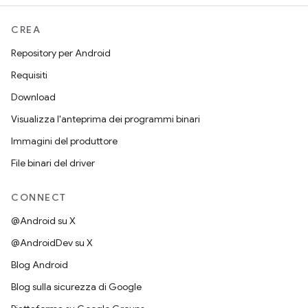
CREA
Repository per Android
Requisiti
Download
Visualizza l'anteprima dei programmi binari
Immagini del produttore
File binari del driver
CONNECT
@Android su X
@AndroidDev su X
Blog Android
Blog sulla sicurezza di Google