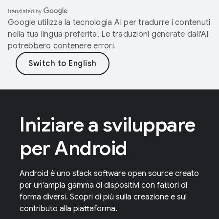
Google utilizza la tecnologia AI per tradurre i contenuti
nella tua lingua preferita. Le traduzioni generate dall'AI
potrebbero contenere errori.
Iniziare a sviluppare
per Android
Android è uno stack software open source creato
per un'ampia gamma di dispositivi con fattori di
forma diversi. Scopri di più sulla creazione e sul
contributo alla piattaforma.