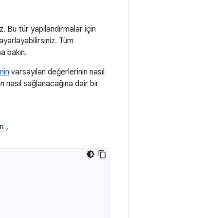
z. Bu tür yapılandırmalar için
ayarlayabilirsiniz. Tüm
a bakın.
nin
varsayılan değerlerinin nasıl
n nasıl sağlanacağına dair bir
n
,