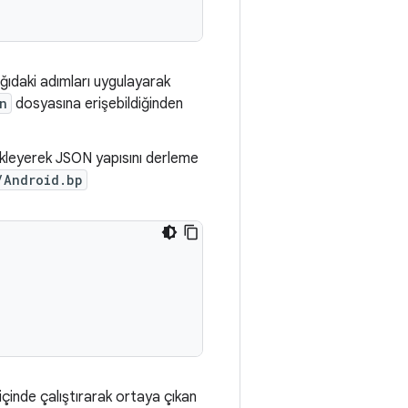
ğıdaki adımları uygulayarak
n
dosyasına erişebildiğinden
leyerek JSON yapısını derleme
/Android.bp
içinde çalıştırarak ortaya çıkan