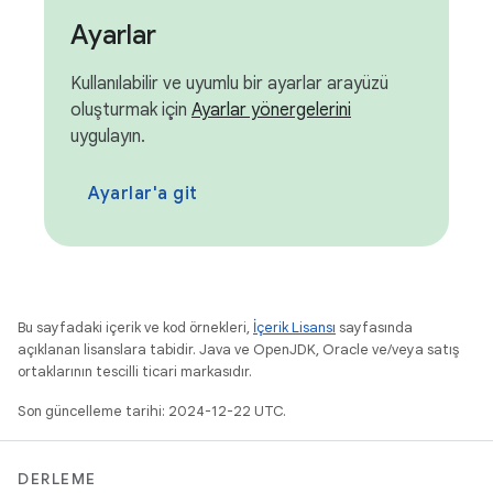
Ayarlar
Kullanılabilir ve uyumlu bir ayarlar arayüzü
oluşturmak için
Ayarlar yönergelerini
uygulayın.
Ayarlar'a git
Bu sayfadaki içerik ve kod örnekleri,
İçerik Lisansı
sayfasında
açıklanan lisanslara tabidir. Java ve OpenJDK, Oracle ve/veya satış
ortaklarının tescilli ticari markasıdır.
Son güncelleme tarihi: 2024-12-22 UTC.
DERLEME