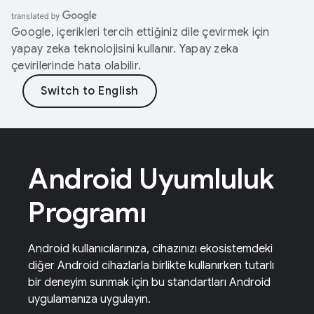
Google, içerikleri tercih ettiğiniz dile çevirmek için
yapay zeka teknolojisini kullanır. Yapay zeka
çevirilerinde hata olabilir.
Android Uyumluluk
Programı
Android kullanıcılarınıza, cihazınızı ekosistemdeki
diğer Android cihazlarla birlikte kullanırken tutarlı
bir deneyim sunmak için bu standartları Android
uygulamanıza uygulayın.