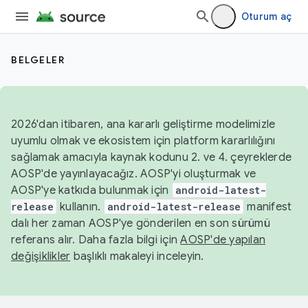
Oturum aç
BELGELER
2026'dan itibaren, ana kararlı geliştirme modelimizle
uyumlu olmak ve ekosistem için platform kararlılığını
sağlamak amacıyla kaynak kodunu 2. ve 4. çeyreklerde
AOSP'de yayınlayacağız. AOSP'yi oluşturmak ve
AOSP'ye katkıda bulunmak için
android-latest-
release
kullanın.
android-latest-release
manifest
dalı her zaman AOSP'ye gönderilen en son sürümü
referans alır. Daha fazla bilgi için
AOSP'de yapılan
değişiklikler
başlıklı makaleyi inceleyin.