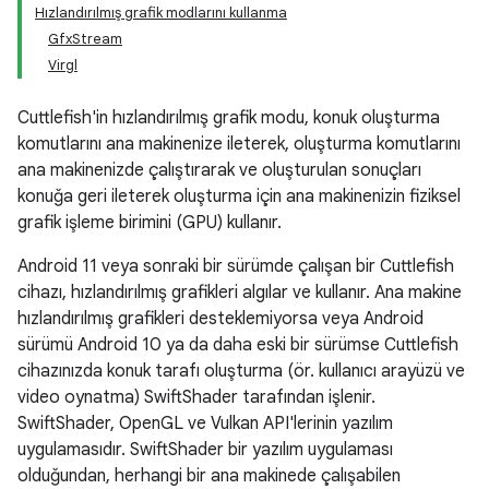
Hızlandırılmış grafik modlarını kullanma
GfxStream
Virgl
Cuttlefish'in hızlandırılmış grafik modu, konuk oluşturma
komutlarını ana makinenize ileterek, oluşturma komutlarını
ana makinenizde çalıştırarak ve oluşturulan sonuçları
konuğa geri ileterek oluşturma için ana makinenizin fiziksel
grafik işleme birimini (GPU) kullanır.
Android 11 veya sonraki bir sürümde çalışan bir Cuttlefish
cihazı, hızlandırılmış grafikleri algılar ve kullanır. Ana makine
hızlandırılmış grafikleri desteklemiyorsa veya Android
sürümü Android 10 ya da daha eski bir sürümse Cuttlefish
cihazınızda konuk tarafı oluşturma (ör. kullanıcı arayüzü ve
video oynatma) SwiftShader tarafından işlenir.
SwiftShader, OpenGL ve Vulkan API'lerinin yazılım
uygulamasıdır. SwiftShader bir yazılım uygulaması
olduğundan, herhangi bir ana makinede çalışabilen