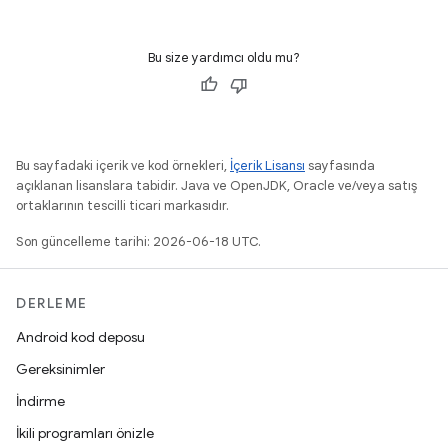
Bu size yardımcı oldu mu?
Bu sayfadaki içerik ve kod örnekleri,
İçerik Lisansı
sayfasında
açıklanan lisanslara tabidir. Java ve OpenJDK, Oracle ve/veya satış
ortaklarının tescilli ticari markasıdır.
Son güncelleme tarihi: 2026-06-18 UTC.
DERLEME
Android kod deposu
Gereksinimler
İndirme
İkili programları önizle