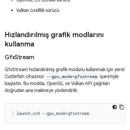
OpenGL ES özellikli sürücü
Vulkan özellikli sürücü
Hızlandırılmış grafik modlarını
kullanma
Gfx
Stream
GfxStream hızlandırılmış grafik modunu kullanmak için yerel
Cuttlefish cihazınızı
--gpu_mode=gfxstream
işaretiyle
başlatın. Bu modda, OpenGL ve Vulkan API çağrıları
doğrudan ana makineye yönlendirilir.