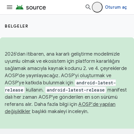
Oturum aç
BELGELER
2026'dan itibaren, ana kararlı geliştirme modelimizle
uyumlu olmak ve ekosistem için platform kararlılığını
sağlamak amacıyla kaynak kodunu 2. ve 4. çeyreklerde
AOSP'de yayınlayacağız. AOSP'yi oluşturmak ve
AOSP'ye katkıda bulunmak için
android-latest-
release
kullanın.
android-latest-release
manifest
dalı her zaman AOSP'ye gönderilen en son sürümü
referans alır. Daha fazla bilgi için
AOSP'de yapılan
değişiklikler
başlıklı makaleyi inceleyin.