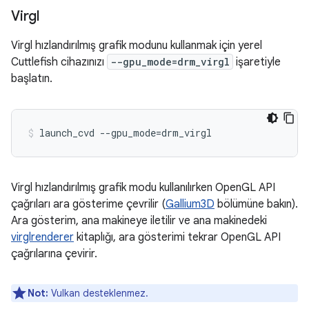
Virgl
Virgl hızlandırılmış grafik modunu kullanmak için yerel
Cuttlefish cihazınızı
--gpu_mode=drm_virgl
işaretiyle
başlatın.
Virgl hızlandırılmış grafik modu kullanılırken OpenGL API
çağrıları ara gösterime çevrilir (
Gallium3D
bölümüne bakın).
Ara gösterim, ana makineye iletilir ve ana makinedeki
virglrenderer
kitaplığı, ara gösterimi tekrar OpenGL API
çağrılarına çevirir.
Not:
Vulkan desteklenmez.