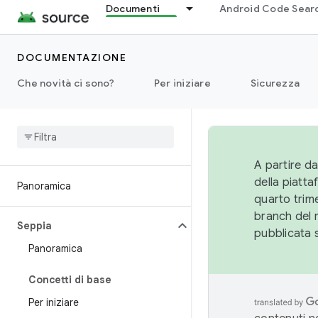
Documenti
Android Code Sear
DOCUMENTAZIONE
Che novità ci sono?
Per iniziare
Sicurezza
A partire da
della piatt
Panoramica
quarto trime
branch del 
Seppia
pubblicata 
Panoramica
Concetti di base
Per iniziare