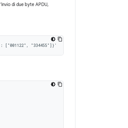
'invio di due byte APDU,