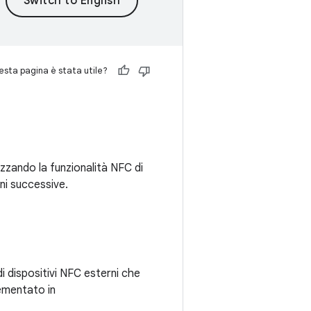
sta pagina è stata utile?
izzando la funzionalità NFC di
oni successive.
di dispositivi NFC esterni che
ementato in