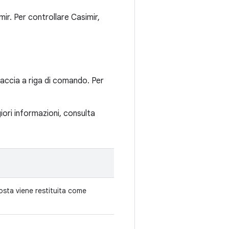
ir. Per controllare Casimir,
faccia a riga di comando. Per
iori informazioni, consulta
osta viene restituita come