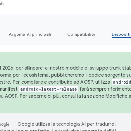
ch
Argomenti principali
Compatibilità
Dispositi
l 2026, per allinearci al nostro modello di sviluppo trunk stabi
aforma per l'ecosistema, pubblicheremo il codice sorgente 
stre. Per compilare e contribuire ad AOSP, utilizza
android
manifest
android-latest-release
farà sempre riferimento
su AOSP. Per saperne di più, consulta la sezione
Modifiche 
Google utilizza la tecnologia AI per tradurre i